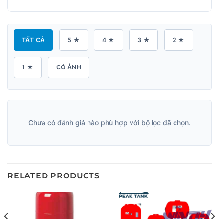
TẤT CẢ
5 ★
4 ★
3 ★
2 ★
1 ★
CÓ ẢNH
Chưa có đánh giá nào phù hợp với bộ lọc đã chọn.
RELATED PRODUCTS