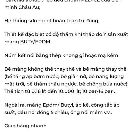
minh Châu Âu;
Hệ thống sơn robot hoàn toàn tự động,
Thiết kế đặc biệt có độ thấm khí thấp do Ý sản xuất
màng BUTY/EPDM
Núm kết nối bằng thép không gỉ hoặc mạ kẽm
Bể màng không thể thay thế và bể màng thay thế
(bể tăng áp bơm nước, bể giãn nở, bể năng lượng
mặt trời, bể thẩm thấu ngược, bể chống búa nước);
Thể tích từ 0,16 lít đến 10.000 lít; 10 bar-16 bar .
Ngoài ra, màng Epdm/ Butyl, áp kế, công tắc áp
suất, đầu nối đồng 5 chiều, ống nối mềm v.v..
Giao hàng nhanh