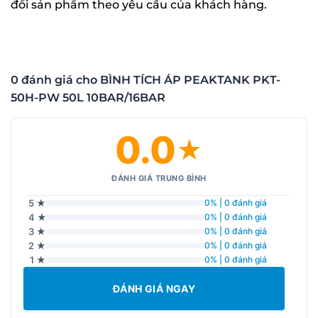
đổi sản phẩm theo yêu cầu của khách hàng.
0 đánh giá cho BÌNH TÍCH ÁP PEAKTANK PKT-
50H-PW 50L 10BAR/16BAR
0.0
★
ĐÁNH GIÁ TRUNG BÌNH
5 ★
0% | 0 đánh giá
4 ★
0% | 0 đánh giá
3 ★
0% | 0 đánh giá
2 ★
0% | 0 đánh giá
1 ★
0% | 0 đánh giá
ĐÁNH GIÁ NGAY