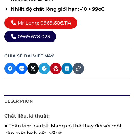
Nhiệt độ chất lỏng giới hạn: -10 + 99oC
Mr Long: 0969.606.114
0969.678.023
CHIA SẺ BÀI VIẾT NÀY:
DESCRIPTION
Chất liệu, kĩ thuật:
■ Thân kim loại bể, Màng có thể thay đổi với một
nắp mặt bích kết nối vít