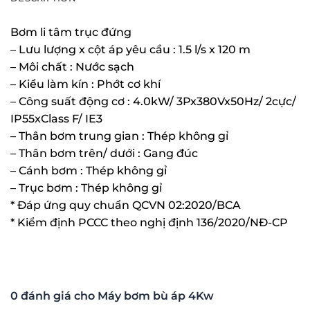
Bơm li tâm trục đứng
– Lưu lượng x cột áp yêu cầu : 1.5 l/s x 120 m
– Môi chất : Nước sạch
– Kiểu làm kín : Phớt cơ khí
– Công suất động cơ : 4.0kW/ 3Px380Vx50Hz/ 2cực/
IP55xClass F/ IE3
– Thân bơm trung gian : Thép không gỉ
– Thân bơm trên/ dưới : Gang đúc
– Cánh bơm : Thép không gỉ
– Trục bơm : Thép không gỉ
* Đáp ứng quy chuẩn QCVN 02:2020/BCA
* Kiểm định PCCC theo nghị định 136/2020/NĐ-CP
0 đánh giá cho Máy bơm bù áp 4Kw