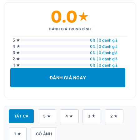
0.0
★
ĐÁNH GIÁ TRUNG BÌNH
5 ★
0% | 0 đánh giá
4 ★
0% | 0 đánh giá
3 ★
0% | 0 đánh giá
2 ★
0% | 0 đánh giá
1 ★
0% | 0 đánh giá
ĐÁNH GIÁ NGAY
TẤT CẢ
5 ★
4 ★
3 ★
2 ★
1 ★
CÓ ẢNH