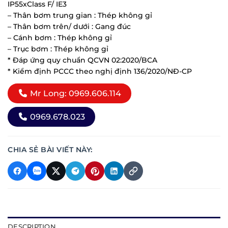
IP55xClass F/ IE3
– Thân bơm trung gian : Thép không gỉ
– Thân bơm trên/ dưới : Gang đúc
– Cánh bơm : Thép không gỉ
– Trục bơm : Thép không gỉ
* Đáp ứng quy chuẩn QCVN 02:2020/BCA
* Kiểm định PCCC theo nghị định 136/2020/NĐ-CP
Mr Long: 0969.606.114
0969.678.023
CHIA SẺ BÀI VIẾT NÀY:
DESCRIPTION