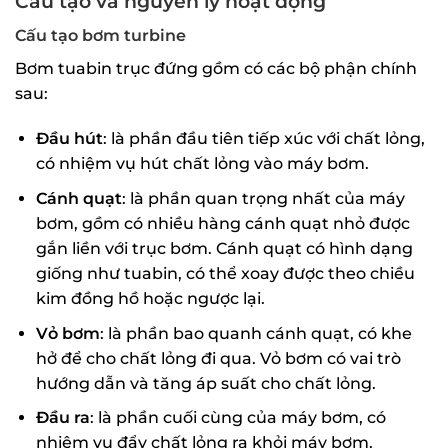
Cấu tạo và nguyên lý hoạt động
Cấu tạo bơm turbine
Bơm tuabin trục đứng gồm có các bộ phận chính
sau:
Đầu hút
: là phần đầu tiên tiếp xúc với chất lỏng,
có nhiệm vụ hút chất lỏng vào máy bơm.
Cánh quạt
: là phần quan trọng nhất của máy
bơm, gồm có nhiều hàng cánh quạt nhỏ được
gắn liền với trục bơm. Cánh quạt có hình dạng
giống như tuabin, có thể xoay được theo chiều
kim đồng hồ hoặc ngược lại.
Vỏ bơm
: là phần bao quanh cánh quạt, có khe
hở để cho chất lỏng đi qua. Vỏ bơm có vai trò
hướng dẫn và tăng áp suất cho chất lỏng.
Đầu ra
: là phần cuối cùng của máy bơm, có
nhiệm vụ đẩy chất lỏng ra khỏi máy bơm.