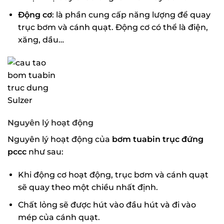
Động cơ
: là phần cung cấp năng lượng để quay
trục bơm và cánh quạt. Động cơ có thể là điện,
xăng, dầu…
Nguyên lý hoạt động
Nguyên lý hoạt động của
bơm tuabin trục đứng
pccc
như sau:
Khi động cơ hoạt động, trục bơm và cánh quạt
sẽ quay theo một chiều nhất định.
Chất lỏng sẽ được hút vào đầu hút và đi vào
mép của cánh quạt.