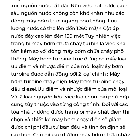
xúc nguồn nước rất dài. Nên việc hút nước cách
sâu nguồn nước không còn khó khăn như các
dòng máy bơm trục ngang phổ thông. Lưu
lượng nước có thể lên đến 1260 m3/h Cột áp
nước đẩy cao lên đến 150 mét Tuy nhiên việc
trang bị máy bơm chữa cháy turbin là việc khá
tốn kém so với dòng máy bơm chữa cháy phổ
thông. Máy bơm turbine trục đứng có mấy loại,
ưu điểm và nhược điểm của mỗi loạiMáy bơm
turbine được dẫn động bởi 2 loại chính : Máy
bơm turbine chạy điện Máy bơm turbine chạy
dầu diesel.Ưu điềm và nhược điểm của mỗi loại
Với 2 loại nguyên liệu, việc lựa chọn loại phù hợp
cũng tùy thuộc vào từng công trình. Đối với các
tòa nhà thường được trang bị máy phát điện thì
chọn và thiết kế máy bơm chạy điện sẽ giảm
được chi phí đầu tư ban đầu và tính ổn định sẽ
cao hơn. Chi phí bảo dưỡng máy bơm chữa cháy