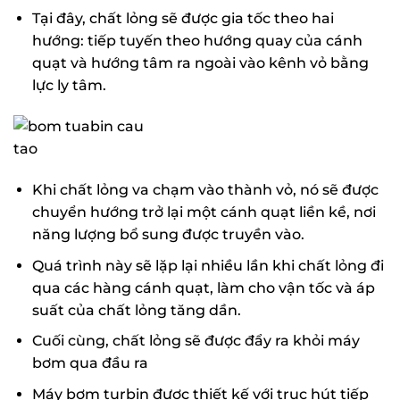
Tại đây, chất lỏng sẽ được gia tốc theo hai
hướng: tiếp tuyến theo hướng quay của cánh
quạt và hướng tâm ra ngoài vào kênh vỏ bằng
lực ly tâm.
Khi chất lỏng va chạm vào thành vỏ, nó sẽ được
chuyển hướng trở lại một cánh quạt liền kề, nơi
năng lượng bổ sung được truyền vào.
Quá trình này sẽ lặp lại nhiều lần khi chất lỏng đi
qua các hàng cánh quạt, làm cho vận tốc và áp
suất của chất lỏng tăng dần.
Cuối cùng, chất lỏng sẽ được đẩy ra khỏi máy
bơm qua đầu ra
Máy bơm turbin được thiết kế với trục hút tiếp