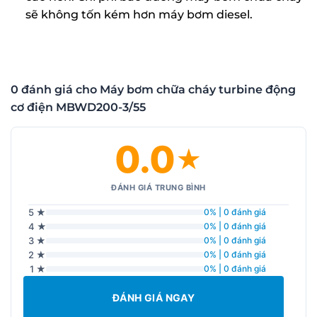
sẽ không tốn kém hơn máy bơm diesel.
0 đánh giá cho Máy bơm chữa cháy turbine động
cơ điện MBWD200-3/55
0.0
★
ĐÁNH GIÁ TRUNG BÌNH
5 ★
0% | 0 đánh giá
4 ★
0% | 0 đánh giá
3 ★
0% | 0 đánh giá
2 ★
0% | 0 đánh giá
1 ★
0% | 0 đánh giá
ĐÁNH GIÁ NGAY