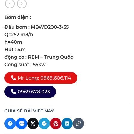
Bơm điện :
Đầu bơm : MBWD200-3/55
Q=252 m3/h
h=40m
Hút : 4m
động cơ : REM – Trung Quốc
Công suất : 55kw
Mr Long: 0969.606.114
0969.678.023
CHIA SẺ BÀI VIẾT NÀY: