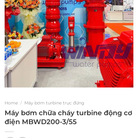
Home
/
Máy bơm turbine trục đứng
Máy bơm chữa cháy turbine động cơ
điện MBWD200-3/55