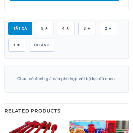
TẤT CẢ
5 ★
4 ★
3 ★
2 ★
1 ★
CÓ ẢNH
Chưa có đánh giá nào phù hợp với bộ lọc đã chọn.
RELATED PRODUCTS