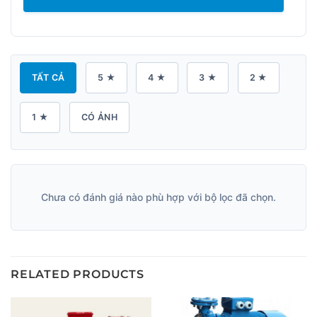
TẤT CẢ
5 ★
4 ★
3 ★
2 ★
1 ★
CÓ ẢNH
Chưa có đánh giá nào phù hợp với bộ lọc đã chọn.
RELATED PRODUCTS