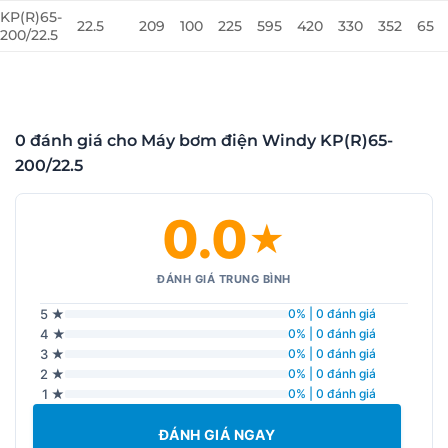
KP(R)65-
22.5
209
100
225
595
420
330
352
65
200/22.5
0 đánh giá cho Máy bơm điện Windy KP(R)65-
200/22.5
0.0
★
ĐÁNH GIÁ TRUNG BÌNH
5 ★
0% | 0 đánh giá
4 ★
0% | 0 đánh giá
3 ★
0% | 0 đánh giá
2 ★
0% | 0 đánh giá
1 ★
0% | 0 đánh giá
ĐÁNH GIÁ NGAY