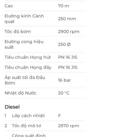
Cao
70 m
Đường kính Cánh
250 mm
quạt
Tốc độ bơm
2900 rpm
Đường cong hiệu
250 Ø
suất
Tiêu chuẩn Họng hút
PN 16 JIS
Tiêu chuẩn Họng đẩy
PN 16 JIS
Áp suất tối đa Đầu
16 bar
Bơm
Nhiệt độ Nước
20 °C
Diesel
1
Lớp cách nhiệt
F
2
Tốc độ mô tơ
2970 rpm
Công suất định