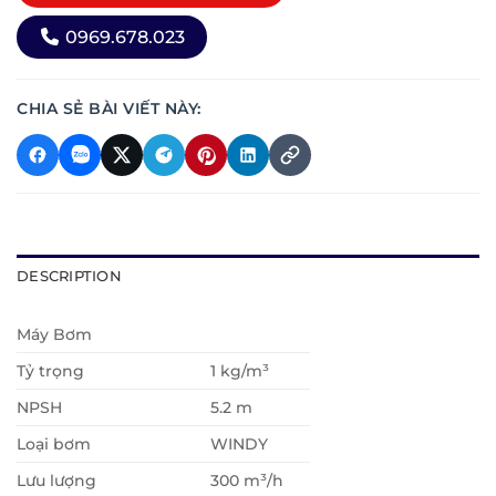
0969.678.023
CHIA SẺ BÀI VIẾT NÀY:
DESCRIPTION
Máy Bơm
Tỷ trọng
1 kg/m³
NPSH
5.2 m
Loại bơm
WINDY
Lưu lượng
300 m³/h