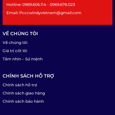
Hotline: 0969.606.114 - 0969.678.023
Email: Pcccwindyvietnam@gmail.com
VỀ CHÚNG TÔI
Về chúng tôi
Giá trị cốt lõi
Tầm nhìn – Sứ mệnh
CHÍNH SÁCH HỖ TRỢ
Chính sách hỗ trợ
Chính sách giao hàng
Chính sách bảo hành