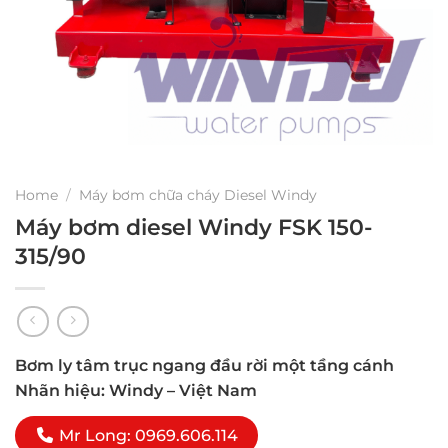
Home
/
Máy bơm chữa cháy Diesel Windy
Máy bơm diesel Windy FSK 150-
315/90
Bơm ly tâm trục ngang đầu rời một tầng cánh
Nhãn hiệu: Windy – Việt Nam
Mr Long: 0969.606.114