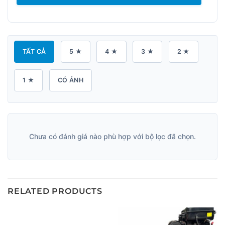
TẤT CẢ
5 ★
4 ★
3 ★
2 ★
1 ★
CÓ ẢNH
Chưa có đánh giá nào phù hợp với bộ lọc đã chọn.
RELATED PRODUCTS