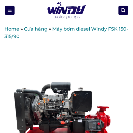
Skip
to
content
Home
»
Cửa hàng
»
Máy bơm diesel Windy FSK 150-
315/90