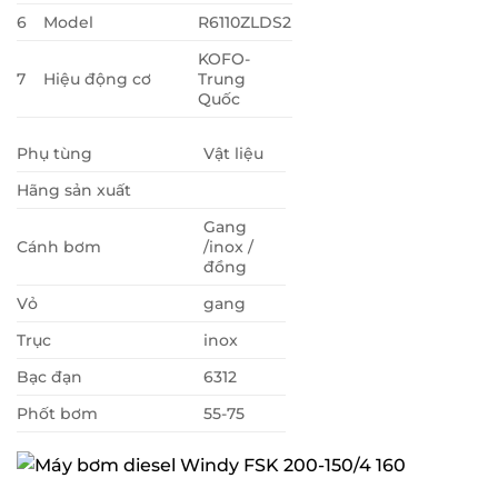
6
Model
R6110ZLDS2
KOFO-
7
Hiệu động cơ
Trung
Quốc
Phụ tùng
Vật liệu
Hãng sản xuất
Gang
Cánh bơm
/inox /
đồng
Vỏ
gang
Trục
inox
Bạc đạn
6312
Phốt bơm
55-75