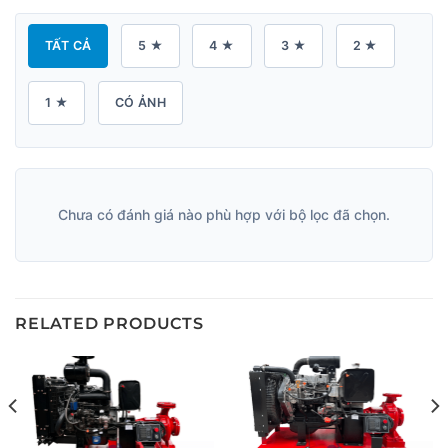
TẤT CẢ
5 ★
4 ★
3 ★
2 ★
1 ★
CÓ ẢNH
Chưa có đánh giá nào phù hợp với bộ lọc đã chọn.
RELATED PRODUCTS