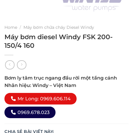
Home
/
Máy bơm chữa cháy Diesel Windy
Máy bơm diesel Windy FSK 200-
150/4 160
Bơm ly tâm trục ngang đầu rời một tầng cánh
Nhãn hiệu: Windy – Việt Nam
Mr Long: 0969.606.114
0969.678.023
CHIA SẺ BÀI VIẾT NÀY: