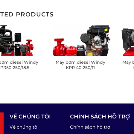
ATED PRODUCTS
bơm diesel Windy
Máy bơm diesel Windy
Máy 
PR50-250/18.5
KPR 40-250/11
VỀ CHÚNG TÔI
CHÍNH SÁCH HỖ TRỢ
Về chúng tôi
Chính sách hỗ trợ