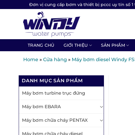
Skip
Đơn vị cung cấp bơm và thiết bị pccc uy tín số 1 
to
content
TRANG CHỦ
GIỚI THIỆU
SẢN PHẨM
Home
»
Cửa hàng
»
Máy bơm diesel Windy FS
DANH MỤC SẢN PHẨM
Máy bơm turbine trục đứng
Máy bơm EBARA
Máy bơm chữa cháy PENTAX
Máy bơm chữa cháy diesel