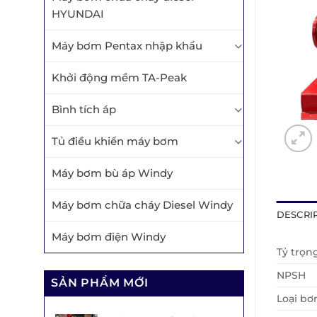
HYUNDAI
Máy bơm Pentax nhập khẩu
Khởi động mềm TA-Peak
Bình tích áp
Tủ điều khiển máy bơm
Máy bơm bù áp Windy
Máy bơm chữa cháy Diesel Windy
DESCRI
Máy bơm điện Windy
Tỷ trọn
NPSH
SẢN PHẨM MỚI
Loại b