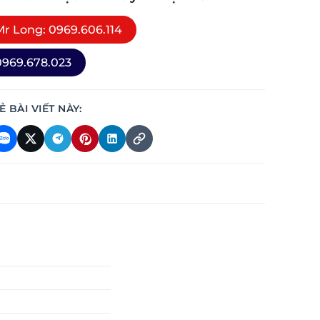
r Long: 0969.606.114
969.678.023
Ẻ BÀI VIẾT NÀY: