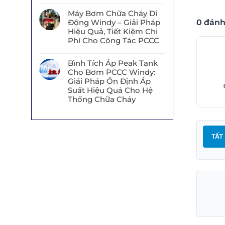
Máy Bơm Chữa Cháy Di
Động Windy – Giải Pháp
0 đánh
Hiệu Quả, Tiết Kiệm Chi
Phí Cho Công Tác PCCC
Bình Tích Áp Peak Tank
Cho Bơm PCCC Windy:
Giải Pháp Ổn Định Áp
Suất Hiệu Quả Cho Hệ
Thống Chữa Cháy
TẤT