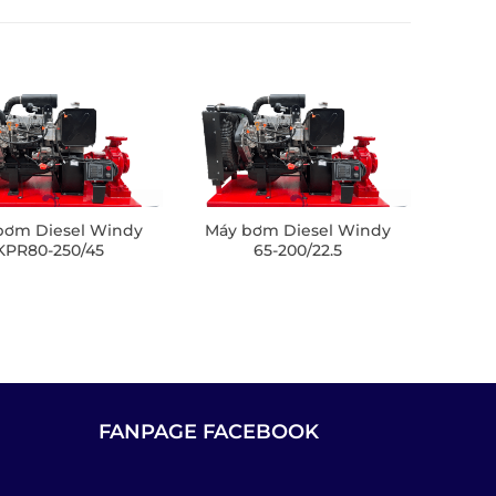
bơm Diesel Windy
Máy bơm Diesel Windy
KPR80-250/45
65-200/22.5
FANPAGE FACEBOOK