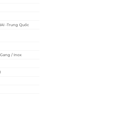
I -Trung Quốc
Gang / Inox
1