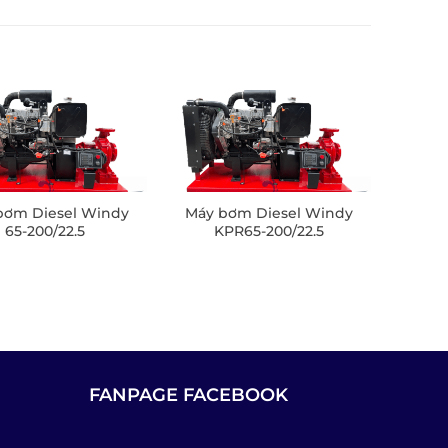
bơm Diesel Windy
Máy bơm Diesel Windy
65-200/22.5
KPR65-200/22.5
FANPAGE FACEBOOK