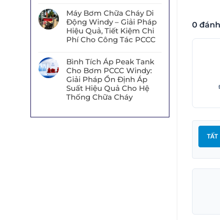
Máy Bơm Chữa Cháy Di
Động Windy – Giải Pháp
0 đánh
Hiệu Quả, Tiết Kiệm Chi
Phí Cho Công Tác PCCC
Bình Tích Áp Peak Tank
Cho Bơm PCCC Windy:
Giải Pháp Ổn Định Áp
Suất Hiệu Quả Cho Hệ
Thống Chữa Cháy
TẤT