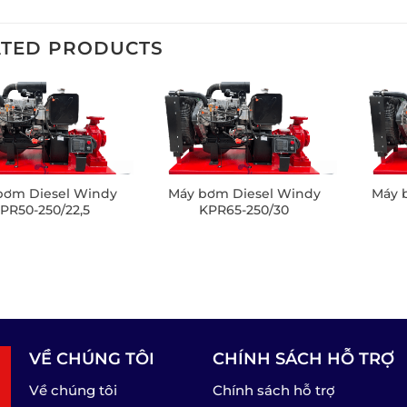
ATED PRODUCTS
bơm Diesel Windy
Máy bơm Diesel Windy
Máy 
PR50-250/22,5
KPR65-250/30
VỀ CHÚNG TÔI
CHÍNH SÁCH HỖ TRỢ
Về chúng tôi
Chính sách hỗ trợ