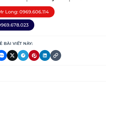
r Long: 0969.606.114
969.678.023
Ẻ BÀI VIẾT NÀY: