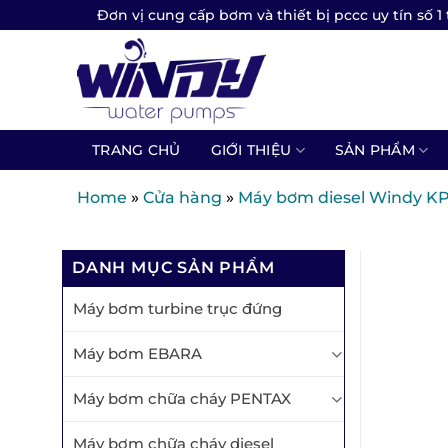
Skip
Đơn vị cung cấp bơm và thiết bị pccc uy tín số 1 
to
content
TRANG CHỦ
GIỚI THIỆU
SẢN PHẨM
Home
»
Cửa hàng
»
Máy bơm diesel Windy K
DANH MỤC SẢN PHẨM
Máy bơm turbine trục đứng
Máy bơm EBARA
Máy bơm chữa cháy PENTAX
Máy bơm chữa cháy diesel