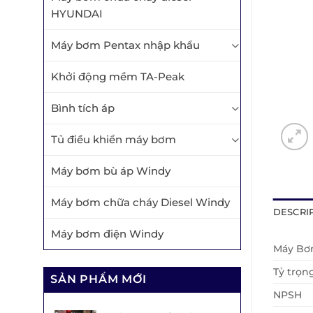
HYUNDAI
Máy bơm Pentax nhập khẩu
Khởi động mềm TA-Peak
Bình tích áp
Tủ điều khiển máy bơm
Máy bơm bù áp Windy
Máy bơm chữa cháy Diesel Windy
DESCRI
Máy bơm điện Windy
Máy B
Tỷ trọn
SẢN PHẨM MỚI
NPSH