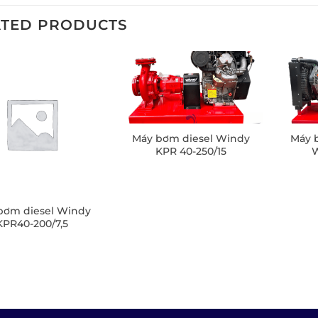
ATED PRODUCTS
Máy bơm diesel Windy
Máy 
KPR 40-250/15
bơm diesel Windy
KPR40-200/7,5