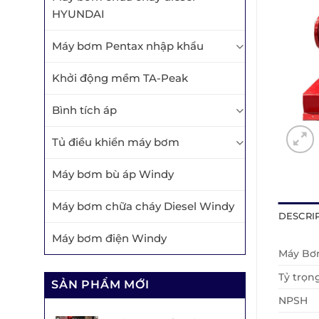
HYUNDAI
Máy bơm Pentax nhập khẩu
Khởi động mềm TA-Peak
Bình tích áp
Tủ điều khiển máy bơm
Máy bơm bù áp Windy
Máy bơm chữa cháy Diesel Windy
DESCRI
Máy bơm điện Windy
Máy B
Tỷ trọn
SẢN PHẨM MỚI
NPSH