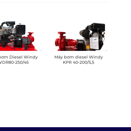
bơm Diesel Windy
Máy bơm diesel Windy
WDR80-250/45
KPR 40-200/5,5