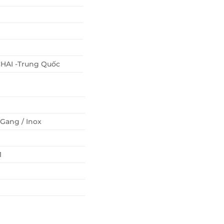
AI -Trung Quốc
Gang / Inox
1