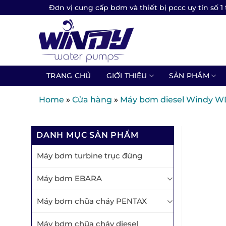
Skip
Đơn vị cung cấp bơm và thiết bị pccc uy tín số 1 
to
content
TRANG CHỦ
GIỚI THIỆU
SẢN PHẨM
Home
»
Cửa hàng
»
Máy bơm diesel Windy W
DANH MỤC SẢN PHẨM
Máy bơm turbine trục đứng
Máy bơm EBARA
Máy bơm chữa cháy PENTAX
Máy bơm chữa cháy diesel