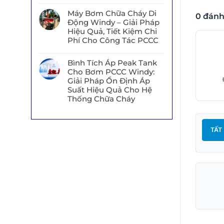
Máy Bơm Chữa Cháy Di
0 đánh
Động Windy – Giải Pháp
Hiệu Quả, Tiết Kiệm Chi
Phí Cho Công Tác PCCC
Bình Tích Áp Peak Tank
Cho Bơm PCCC Windy:
Giải Pháp Ổn Định Áp
Suất Hiệu Quả Cho Hệ
Thống Chữa Cháy
TẤT