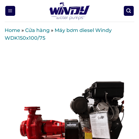
Skip
to
content
Home
»
Cửa hàng
»
Máy bơm diesel Windy
WDK150x100/75