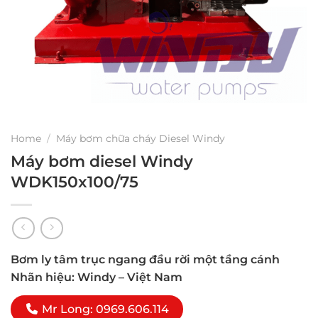
Home
/
Máy bơm chữa cháy Diesel Windy
Máy bơm diesel Windy
WDK150x100/75
Bơm ly tâm trục ngang đầu rời một tầng cánh
Nhãn hiệu: Windy – Việt Nam
Mr Long: 0969.606.114