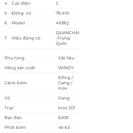
4
Cực điện
2
5
Động cơ
76 kW
6
Model
4108Q
QUANCHAI
7
Hiệu động cơ
-Trung
Quốc
Phụ tùng
Vật liệu
Hãng sản xuất
WINDY
Đồng /
Cánh bơm
Gang /
Inox
Vỏ
Gang
Trục
Inox 201
Bạc đạn
6309
Phốt bơm
45-63