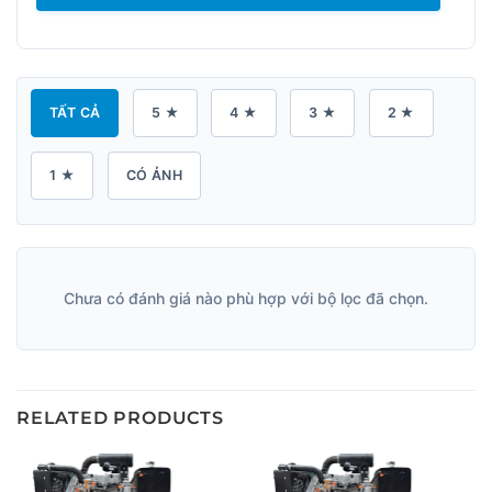
TẤT CẢ
5 ★
4 ★
3 ★
2 ★
1 ★
CÓ ẢNH
Chưa có đánh giá nào phù hợp với bộ lọc đã chọn.
RELATED PRODUCTS