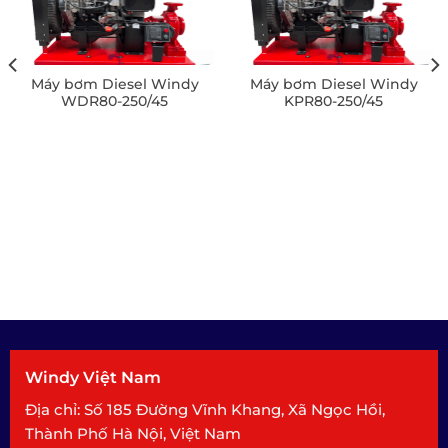
Máy bơm Diesel Windy
Máy bơm Diesel Windy
WDR80-250/45
KPR80-250/45
Windy Việt Nam
Địa chỉ: Số 185 Đường Vĩnh Khang, Xã Ngọc Hồi,
Thành Phố Hà Nội, Việt Nam