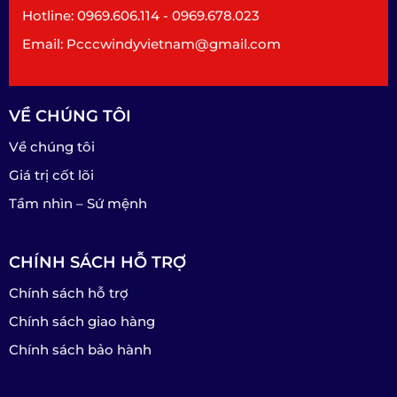
Hotline: 0969.606.114 - 0969.678.023
Email: Pcccwindyvietnam@gmail.com
VỀ CHÚNG TÔI
Về chúng tôi
Giá trị cốt lõi
Tầm nhìn – Sứ mệnh
CHÍNH SÁCH HỖ TRỢ
Chính sách hỗ trợ
Chính sách giao hàng
Chính sách bảo hành