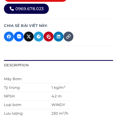
0969.678.023
CHIA SẺ BÀI VIẾT NÀY:
DESCRIPTION
Máy Bơm
Tỷ trọng
1 kg/m³
NPSH
4.2 m
Loại bơm
WINDY
Lưu lượng
230 m³/h