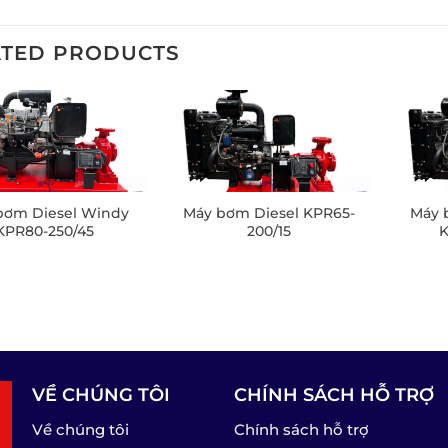
ATED PRODUCTS
bơm Diesel Windy
Máy bơm Diesel KPR65-
Máy 
KPR80-250/45
200/15
K
VỀ CHÚNG TÔI
CHÍNH SÁCH HỖ TRỢ
Về chúng tôi
Chính sách hỗ trợ