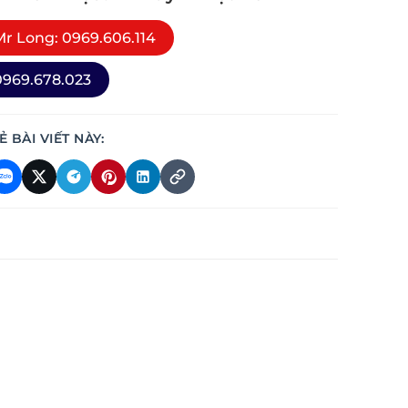
r Long: 0969.606.114
969.678.023
Ẻ BÀI VIẾT NÀY: