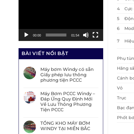
chơi
4
Cực 
Video
5
Độn
6
Mod
00:00
01:54
7
Hiệ
BÀI VIẾT NỔI BẬT
Phụ tù
Hãng sả
Máy bơm Windy có sẵn
Giấy phép lưu thông
Cánh b
phương tiện PCCC
Vỏ
Máy Bơm PCCC Windy –
Trục
Đáp Ứng Quy Định Mới
Về Lưu Thông Phương
Bạc đạ
Tiện PCCC
Phốt b
TỔNG KHO MÁY BƠM
WINDY TẠI MIỀN BẮC