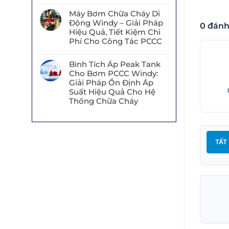
Máy Bơm Chữa Cháy Di
Động Windy – Giải Pháp
0 đánh
Hiệu Quả, Tiết Kiệm Chi
Phí Cho Công Tác PCCC
Bình Tích Áp Peak Tank
Cho Bơm PCCC Windy:
Giải Pháp Ổn Định Áp
Suất Hiệu Quả Cho Hệ
Thống Chữa Cháy
TẤT