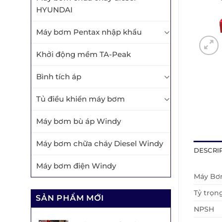
HYUNDAI
Máy bơm Pentax nhập khẩu
Khởi động mềm TA-Peak
Bình tích áp
Tủ điều khiển máy bơm
Máy bơm bù áp Windy
Máy bơm chữa cháy Diesel Windy
DESCRI
Máy bơm điện Windy
Máy B
Tỷ trọn
SẢN PHẨM MỚI
NPSH