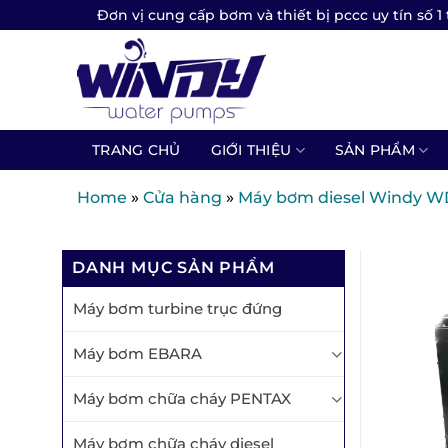
Skip
Đơn vị cung cấp bơm và thiết bị pccc uy tín số 1 
to
content
TRANG CHỦ
GIỚI THIỆU
SẢN PHẨM
Home
»
Cửa hàng
»
Máy bơm diesel Windy WD
DANH MỤC SẢN PHẨM
Máy bơm turbine trục đứng
Máy bơm EBARA
Máy bơm chữa cháy PENTAX
Máy bơm chữa cháy diesel