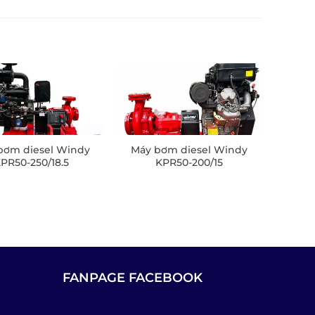
bơm diesel Windy
Máy bơm diesel Windy
PR50-250/18.5
KPR50-200/15
FANPAGE FACEBOOK