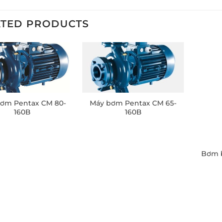
ATED PRODUCTS
ơm Pentax CM 80-
Máy bơm Pentax CM 65-
160B
160B
Bơm b