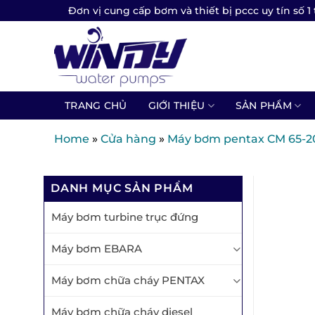
Skip
Đơn vị cung cấp bơm và thiết bị pccc uy tín số 1 
to
content
TRANG CHỦ
GIỚI THIỆU
SẢN PHẨM
Home
»
Cửa hàng
»
Máy bơm pentax CM 65-
DANH MỤC SẢN PHẨM
Máy bơm turbine trục đứng
Máy bơm EBARA
Máy bơm chữa cháy PENTAX
Máy bơm chữa cháy diesel