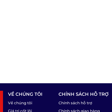
VỀ CHÚNG TÔI
CHÍNH SÁCH HỖ TRỢ
Về chúng tôi
Chính sách hỗ trợ
Giá trị cốt lõi
Chính sách giao hàng