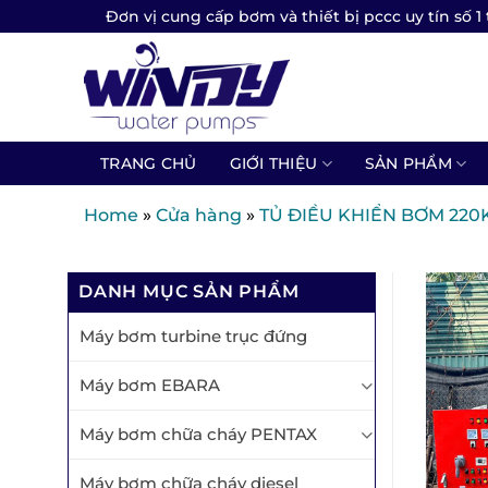
Skip
Đơn vị cung cấp bơm và thiết bị pccc uy tín số 1 
to
content
TRANG CHỦ
GIỚI THIỆU
SẢN PHẨM
Home
»
Cửa hàng
»
TỦ ĐIỀU KHIỂN BƠM 220
DANH MỤC SẢN PHẨM
Máy bơm turbine trục đứng
Máy bơm EBARA
Máy bơm chữa cháy PENTAX
Máy bơm chữa cháy diesel