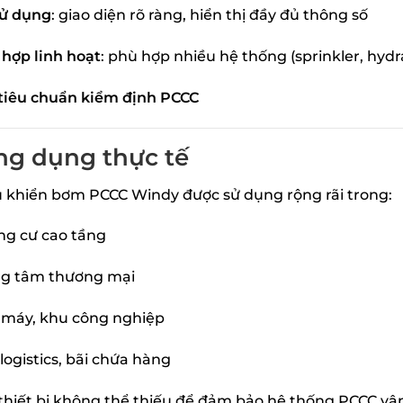
sử dụng
: giao diện rõ ràng, hiển thị đầy đủ thông số
 hợp linh hoạt
: phù hợp nhiều hệ thống (sprinkler, hyd
tiêu chuẩn kiểm định PCCC
ng dụng thực tế
u khiển bơm PCCC Windy được sử dụng rộng rãi trong:
g cư cao tầng
ng tâm thương mại
máy, khu công nghiệp
logistics, bãi chứa hàng
 thiết bị không thể thiếu để đảm bảo hệ thống PCCC v