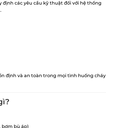
định các yêu cầu kỹ thuật đối với hệ thống
.
n định và an toàn trong mọi tình huống cháy
gì?
, bơm bù áp)