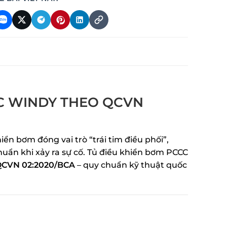
CC WINDY THEO QCVN
ển bơm đóng vai trò “trái tim điều phối”,
uẩn khi xảy ra sự cố. Tủ điều khiển bơm PCCC
CVN 02:2020/BCA
– quy chuẩn kỹ thuật quốc