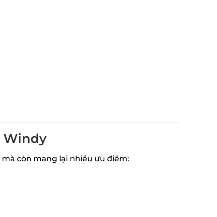
n Windy
 mà còn mang lại nhiều ưu điểm: