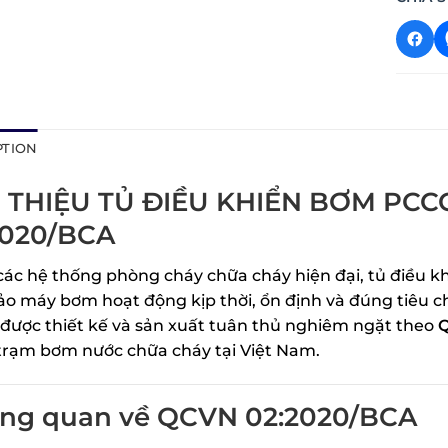
PTION
I THIỆU TỦ ĐIỀU KHIỂN BƠM PC
2020/BCA
các hệ thống phòng cháy chữa cháy hiện đại, tủ điều khi
o máy bơm hoạt động kịp thời, ổn định và đúng tiêu ch
được thiết kế và sản xuất tuân thủ nghiêm ngặt theo
Q
 trạm bơm nước chữa cháy tại Việt Nam.
Tổng quan về QCVN 02:2020/BCA