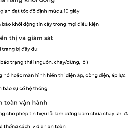
 gian đạt tốc độ định mức ≤ 10 giây
bảo khởi động tin cậy trong mọi điều kiện
iển thị và giám sát
 trang bị đầy đủ:
báo trạng thái (nguồn, chạy/dừng, lỗi)
 hồ hoặc màn hình hiển thị điện áp, dòng điện, áp lực
 báo sự cố hệ thống
n toàn vận hành
g cho phép tín hiệu lỗi làm dừng bơm chữa cháy khi 
ệ thống cách ly điện an toàn