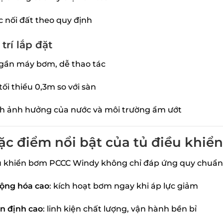
 nối đất theo quy định
 trí lắp đặt
gần máy bơm, dễ thao tác
tối thiểu 0,3m so với sàn
h ảnh hưởng của nước và môi trường ẩm ướt
ặc điểm nổi bật của tủ điều khiể
u khiển bơm PCCC Windy không chỉ đáp ứng quy chuẩn
ộng hóa cao
: kích hoạt bơm ngay khi áp lực giảm
n định cao
: linh kiện chất lượng, vận hành bền bỉ