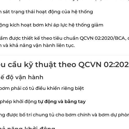
 sát trạng thái hoạt động của hệ thống
ộng kích hoạt bơm khi áp lực hệ thống giảm
ẩm được thiết kế theo tiêu chuẩn QCVN 02:2020/BCA, 
n và khả năng vận hành liên tục.
êu cầu kỹ thuật theo QCVN 02:20
hế độ vận hành
bơm phải có tủ điều khiển riêng biệt
 phép khởi động
tự động và bằng tay
g được bố trí chung tủ cho bơm chính và bơm dự phò
hả năng khởi động