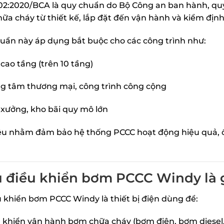
2:2020/BCA là quy chuẩn do Bộ Công an ban hành, quy 
ữa cháy từ thiết kế, lắp đặt đến vận hành và kiểm định
uẩn này áp dụng bắt buộc cho các công trình như:
cao tầng (trên 10 tầng)
g tâm thương mại, công trình công cộng
xưởng, kho bãi quy mô lớn
êu nhằm đảm bảo hệ thống PCCC hoạt động hiệu quả, ổ
ủ điều khiển bơm PCCC Windy là 
u khiển bơm PCCC Windy là thiết bị điện dùng để:
 khiển vận hành bơm chữa cháy (bơm điện, bơm diesel