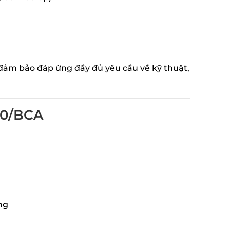
đảm bảo đáp ứng đầy đủ yêu cầu về kỹ thuật,
20/BCA
ng