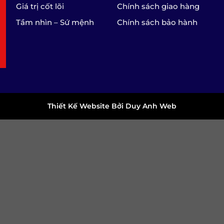
Giá trị cốt lõi
Chính sách giao hàng
Tầm nhìn – Sứ mệnh
Chính sách bảo hành
Thiết Kế Website Bởi Duy Anh Web