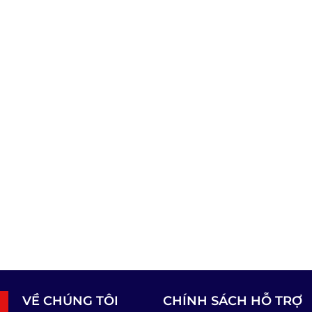
VỀ CHÚNG TÔI
CHÍNH SÁCH HỖ TRỢ