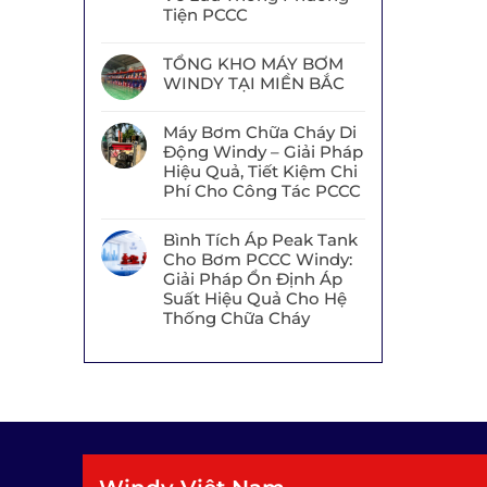
Tiện PCCC
TỔNG KHO MÁY BƠM
WINDY TẠI MIỀN BẮC
Máy Bơm Chữa Cháy Di
Động Windy – Giải Pháp
Hiệu Quả, Tiết Kiệm Chi
Phí Cho Công Tác PCCC
Bình Tích Áp Peak Tank
Cho Bơm PCCC Windy:
Giải Pháp Ổn Định Áp
Suất Hiệu Quả Cho Hệ
Thống Chữa Cháy