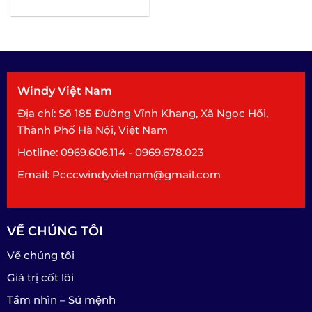
QCVN02:2020
Windy Việt Nam
Địa chỉ: Số 185 Đường Vĩnh Khang, Xã Ngọc Hồi,
Thành Phố Hà Nội, Việt Nam
Hotline: 0969.606.114 - 0969.678.023
Email: Pcccwindyvietnam@gmail.com
VỀ CHÚNG TÔI
Về chúng tôi
Giá trị cốt lõi
Tầm nhìn – Sứ mệnh