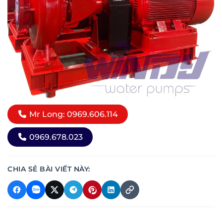
Mr Long: 0969.606.114
0969.678.023
CHIA SẺ BÀI VIẾT NÀY: