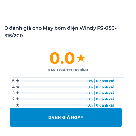
0 đánh giá cho Máy bơm điện Windy FSK150-
315/200
0.0
★
ĐÁNH GIÁ TRUNG BÌNH
5 ★
0% | 0 đánh giá
4 ★
0% | 0 đánh giá
3 ★
0% | 0 đánh giá
2 ★
0% | 0 đánh giá
1 ★
0% | 0 đánh giá
ĐÁNH GIÁ NGAY