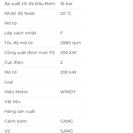
Áp suất tối đa Đầu Bơm
16 bar
Nhiệt độ Nước
20 °C
Mô tơ
Lớp cách nhiệt
F
Tốc độ mô tơ
2980 rpm
Công suất định mức P2
200 kW
Cực điện
2
Mô tơ
200 kW
Loại
Hiệu Motor
WINDY
Vật liệu
Hãng sản xuất
Cánh bơm
GANG
Vỏ
GANG