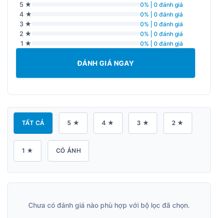
5 ★
0% | 0 đánh giá
4 ★
0% | 0 đánh giá
3 ★
0% | 0 đánh giá
2 ★
0% | 0 đánh giá
1 ★
0% | 0 đánh giá
ĐÁNH GIÁ NGAY
TẤT CẢ
5 ★
4 ★
3 ★
2 ★
1 ★
CÓ ẢNH
Chưa có đánh giá nào phù hợp với bộ lọc đã chọn.