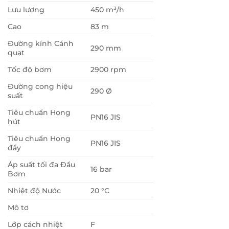
Lưu lượng
450 m³/h
Cao
83 m
Đường kính Cánh
290 mm
quạt
Tốc độ bơm
2900 rpm
Đường cong hiệu
290 Ø
suất
Tiêu chuẩn Họng
PN16 JIS
hút
Tiêu chuẩn Họng
PN16 JIS
đẩy
Áp suất tối đa Đầu
16 bar
Bơm
Nhiệt độ Nước
20 °C
Mô tơ
Lớp cách nhiệt
F