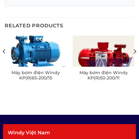
RELATED PRODUCTS
Máy bơm điện Windy
Máy bơm điện Windy
KP(R)65-200/15
KP(R)50-200/11
Windy Việt Nam