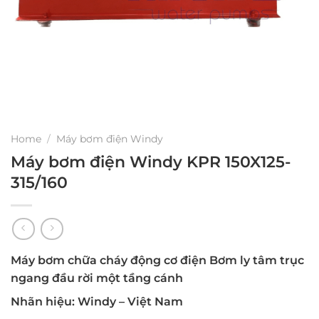
Home
/
Máy bơm điện Windy
Máy bơm điện Windy KPR 150X125-
315/160
Máy bơm chữa cháy động cơ điện Bơm ly tâm trục
ngang đầu rời một tầng cánh
Nhãn hiệu: Windy – Việt Nam