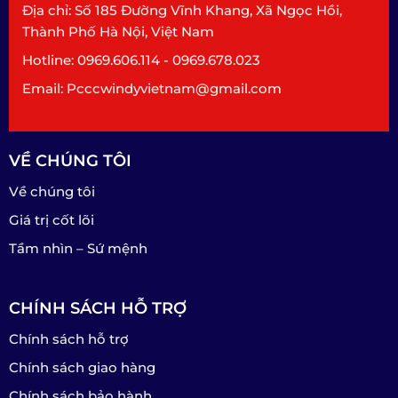
Địa chỉ: Số 185 Đường Vĩnh Khang, Xã Ngọc Hồi,
Thành Phố Hà Nội, Việt Nam
Hotline: 0969.606.114 - 0969.678.023
Email: Pcccwindyvietnam@gmail.com
VỀ CHÚNG TÔI
Về chúng tôi
Giá trị cốt lõi
Tầm nhìn – Sứ mệnh
CHÍNH SÁCH HỖ TRỢ
Chính sách hỗ trợ
Chính sách giao hàng
Chính sách bảo hành