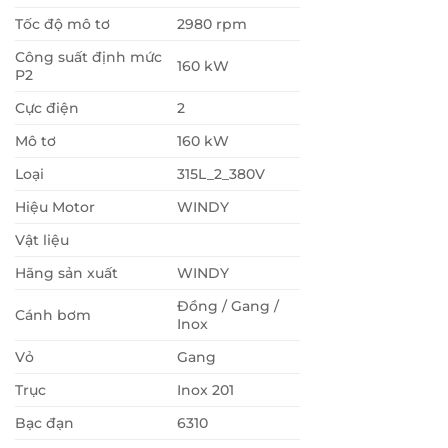
Tốc độ mô tơ
2980 rpm
Công suất định mức
160 kW
P2
Cực điện
2
Mô tơ
160 kW
Loại
315L_2_380V
Hiệu Motor
WINDY
Vật liệu
Hãng sản xuất
WINDY
Đồng / Gang /
Cánh bơm
Inox
Vỏ
Gang
Trục
Inox 201
Bạc đạn
6310