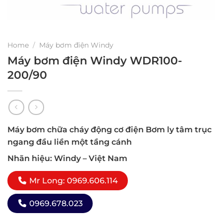
Home
/
Máy bơm điện Windy
Máy bơm điện Windy WDR100-
200/90
Máy bơm chữa cháy động cơ điện Bơm ly tâm trục
ngang đầu liền một tầng cánh
Nhãn hiệu: Windy – Việt Nam
Mr Long: 0969.606.114
0969.678.023