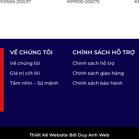
P(R)65-250/37
KPR100-200/75
KP
VỀ CHÚNG TÔI
CHÍNH SÁCH HỖ TRỢ
Về chúng tôi
Chính sách hỗ trợ
Giá trị cốt lõi
Chính sách giao hàng
Tầm nhìn – Sứ mệnh
Chính sách bảo hành
Thiết Kế Website Bởi Duy Anh Web