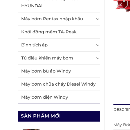
HYUNDAI
Máy bơm Pentax nhập khẩu
Khởi động mềm TA-Peak
Bình tích áp
Tủ điều khiển máy bơm
Máy bơm bù áp Windy
Máy bơm chữa cháy Diesel Windy
Máy bơm điện Windy
DESCRI
SẢN PHẨM MỚI
Máy B