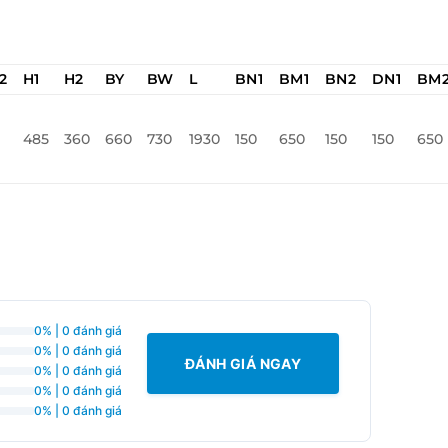
2
H1
H2
BY
BW
L
BN1
BM1
BN2
DN1
BM
485
360
660
730
1930
150
650
150
150
650
0% | 0 đánh giá
0% | 0 đánh giá
ĐÁNH GIÁ NGAY
0% | 0 đánh giá
0% | 0 đánh giá
0% | 0 đánh giá