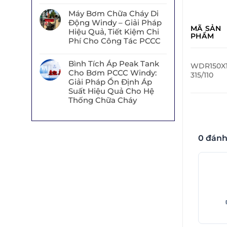
Máy Bơm Chữa Cháy Di
Động Windy – Giải Pháp
MÃ SẢN
Hiệu Quả, Tiết Kiệm Chi
PHẨM
Phí Cho Công Tác PCCC
Bình Tích Áp Peak Tank
WDR150X1
Cho Bơm PCCC Windy:
315/110
Giải Pháp Ổn Định Áp
Suất Hiệu Quả Cho Hệ
Thống Chữa Cháy
0 đánh