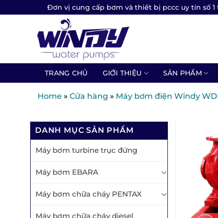
Skip
Đơn vị cung cấp bơm và thiết bị pccc uy tín số 1 
to
content
TRANG CHỦ
GIỚI THIỆU
SẢN PHẨM
Home
»
Cửa hàng
»
Máy bơm điện Windy WDR 
DANH MỤC SẢN PHẨM
Máy bơm turbine trục đứng
Máy bơm EBARA
Máy bơm chữa cháy PENTAX
Máy bơm chữa cháy diesel