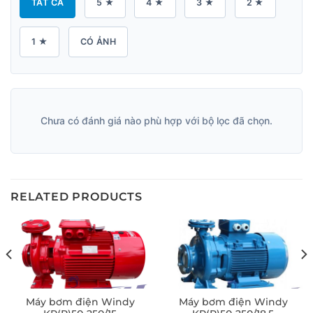
TẤT CẢ
5 ★
4 ★
3 ★
2 ★
1 ★
CÓ ẢNH
Chưa có đánh giá nào phù hợp với bộ lọc đã chọn.
RELATED PRODUCTS
Máy bơm điện Windy
Máy bơm điện Windy