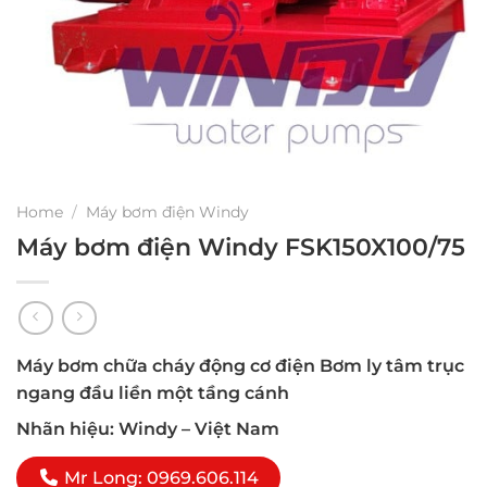
Home
/
Máy bơm điện Windy
Máy bơm điện Windy FSK150X100/75
Máy bơm chữa cháy động cơ điện Bơm ly tâm trục
ngang đầu liền một tầng cánh
Nhãn hiệu: Windy – Việt Nam
Mr Long: 0969.606.114