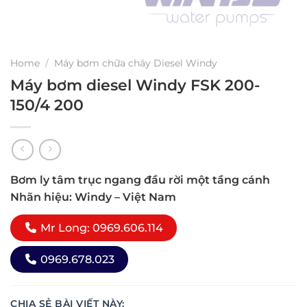
Home
/
Máy bơm chữa cháy Diesel Windy
Máy bơm diesel Windy FSK 200-
150/4 200
Bơm ly tâm trục ngang đầu rời một tầng cánh
Nhãn hiệu: Windy – Việt Nam
Mr Long: 0969.606.114
0969.678.023
CHIA SẺ BÀI VIẾT NÀY: