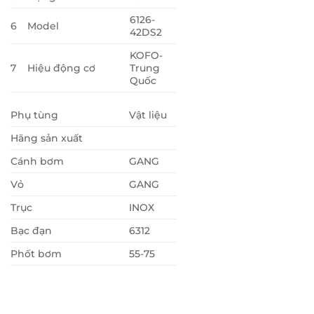
6126-
6
Model
42DS2
KOFO-
7
Hiệu động cơ
Trung
Quốc
Phụ tùng
Vật liệu
Hãng sản xuất
Cánh bơm
GANG
Vỏ
GANG
Trục
INOX
Bạc đạn
6312
Phốt bơm
55-75