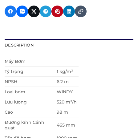
DESCRIPTION
Máy Bơm
Tỷ trọng
1 kg/m³
NPSH
6.2 m
Loại bơm
WINDY
Lưu lượng
520 m³/h
Cao
98 m
Đường kính Cánh
465 mm
quạt