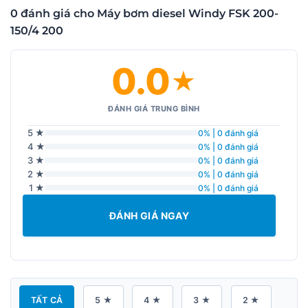
0 đánh giá cho Máy bơm diesel Windy FSK 200-
150/4 200
0.0
★
ĐÁNH GIÁ TRUNG BÌNH
5 ★
0% | 0 đánh giá
4 ★
0% | 0 đánh giá
3 ★
0% | 0 đánh giá
2 ★
0% | 0 đánh giá
1 ★
0% | 0 đánh giá
ĐÁNH GIÁ NGAY
TẤT CẢ
5 ★
4 ★
3 ★
2 ★