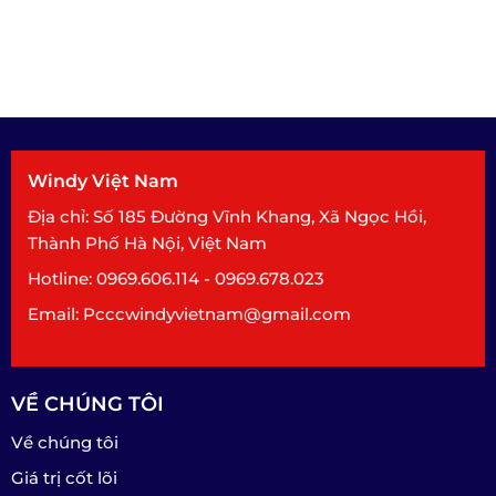
Windy Việt Nam
Địa chỉ: Số 185 Đường Vĩnh Khang, Xã Ngọc Hồi,
Thành Phố Hà Nội, Việt Nam
Hotline: 0969.606.114 - 0969.678.023
Email: Pcccwindyvietnam@gmail.com
VỀ CHÚNG TÔI
Về chúng tôi
Giá trị cốt lõi