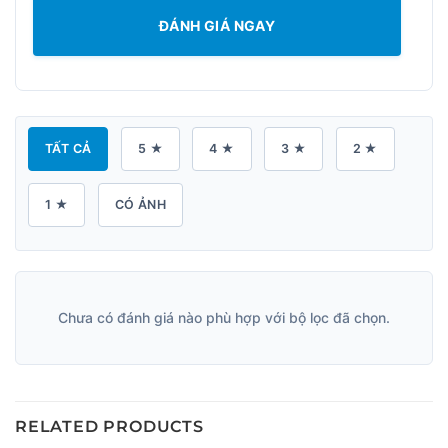
ĐÁNH GIÁ NGAY
TẤT CẢ
5 ★
4 ★
3 ★
2 ★
1 ★
CÓ ẢNH
Chưa có đánh giá nào phù hợp với bộ lọc đã chọn.
RELATED PRODUCTS