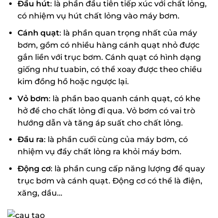
Đầu hút
: là phần đầu tiên tiếp xúc với chất lỏng,
có nhiệm vụ hút chất lỏng vào máy bơm.
Cánh quạt
: là phần quan trọng nhất của máy
bơm, gồm có nhiều hàng cánh quạt nhỏ được
gắn liền với trục bơm. Cánh quạt có hình dạng
giống như tuabin, có thể xoay được theo chiều
kim đồng hồ hoặc ngược lại.
Vỏ bơm
: là phần bao quanh cánh quạt, có khe
hở để cho chất lỏng đi qua. Vỏ bơm có vai trò
hướng dẫn và tăng áp suất cho chất lỏng.
Đầu ra
: là phần cuối cùng của máy bơm, có
nhiệm vụ đẩy chất lỏng ra khỏi máy bơm.
Động cơ
: là phần cung cấp năng lượng để quay
trục bơm và cánh quạt. Động cơ có thể là điện,
xăng, dầu…