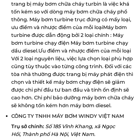
trang bị máy bơm chữa cháy turbin là việc khá
tốn kém so với dòng máy bơm chữa cháy phổ
thông. Máy bơm turbine trục đứng có mấy loại,
ưu điểm và nhược điểm của mỗi loạiMáy bơm
turbine được dẫn động bởi 2 loại chính : Máy
bơm turbine chạy điện Máy bơm turbine chạy
dầu diesel.Ưu điềm và nhược điểm của mỗi loại
Với 2 loại nguyên liệu, việc lựa chọn loại phù hợp
cũng tùy thuộc vào từng công trình. Đối với các
tòa nhà thường được trang bị máy phát điện thì
chọn và thiết kế máy bơm chạy điện sẽ giảm
được chi phí đầu tư ban đầu và tính ổn định sẽ
cao hơn. Chi phí bảo dưỡng máy bơm chữa cháy
sẽ không tốn kém hơn máy bơm diesel.
CÔNG TY TNHH MÁY BƠM WINDY VIỆT NAM
Trụ sở chính:
Số 185 Vĩnh Khang, xã Ngọc
Hồi,
Thành phố Hà Nội, Việt Nam.