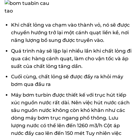
Khi chất lỏng va chạm vào thành vỏ, nó sẽ được
chuyển hướng trở lại một cánh quạt liền kề, nơi
năng lượng bổ sung được truyền vào.
Quá trình này sẽ lặp lại nhiều lần khi chất lỏng đi
qua các hàng cánh quạt, làm cho vận tốc và áp
suất của chất lỏng tăng dần.
Cuối cùng, chất lỏng sẽ được đẩy ra khỏi máy
bơm qua đầu ra
Máy bơm turbin được thiết kế với trục hút tiếp
xúc nguồn nước rất dài. Nên việc hút nước cách
sâu nguồn nước không còn khó khăn như các
dòng máy bơm trục ngang phổ thông. Lưu
lượng nước có thể lên đến 1260 m3/h Cột áp
nước đẩy cao lên đến 150 mét Tuy nhiên việc