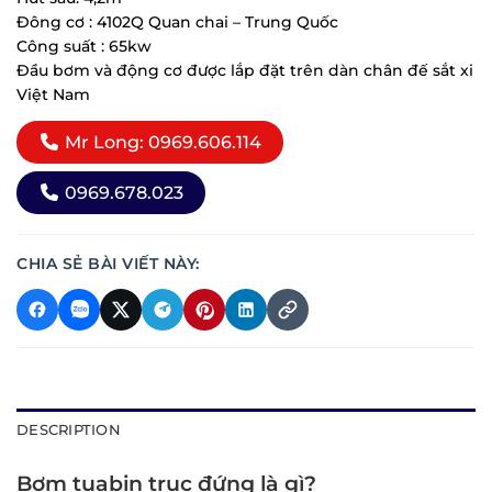
Đông cơ : 4102Q Quan chai – Trung Quốc
Công suất : 65kw
Đầu bơm và động cơ được lắp đặt trên dàn chân đế sắt xi
Việt Nam
Mr Long: 0969.606.114
0969.678.023
CHIA SẺ BÀI VIẾT NÀY:
DESCRIPTION
Bơm tuabin trục đứng là gì?