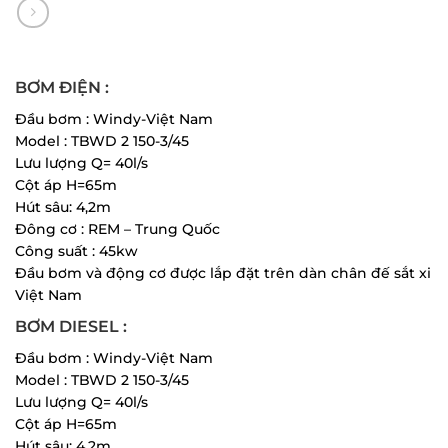
BƠM ĐIỆN :
Đầu bơm : Windy-Việt Nam
Model : TBWD 2 150-3/45
Lưu lượng Q= 40l/s
Cột áp H=65m
Hút sâu: 4,2m
Đông cơ : REM – Trung Quốc
Công suất : 45kw
Đầu bơm và động cơ được lắp đặt trên dàn chân đế sắt xi
Việt Nam
BƠM DIESEL :
Đầu bơm : Windy-Việt Nam
Model : TBWD 2 150-3/45
Lưu lượng Q= 40l/s
Cột áp H=65m
Hút sâu: 4,2m