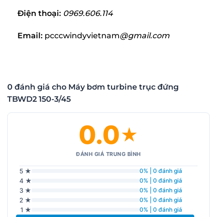
Điện thoại:
0969.606.114
Email:
pcccwindyvietnam
@gmail.com
0 đánh giá cho Máy bơm turbine trục đứng
TBWD2 150-3/45
0.0
★
ĐÁNH GIÁ TRUNG BÌNH
5 ★
0% | 0 đánh giá
4 ★
0% | 0 đánh giá
3 ★
0% | 0 đánh giá
2 ★
0% | 0 đánh giá
1 ★
0% | 0 đánh giá