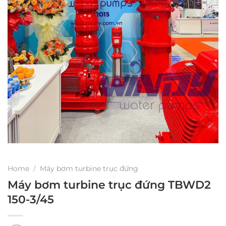
Home
/
Máy bơm turbine trục đứng
Máy bơm turbine trục đứng TBWD2
150-3/45