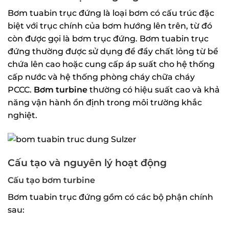
Bơm tuabin trục đứng là loại bơm có cấu trúc đặc
biệt với trục chính của bơm hướng lên trên, từ đó
còn được gọi là bơm trục đứng. Bơm tuabin trục
đứng thường được sử dụng để đẩy chất lỏng từ bể
chứa lên cao hoặc cung cấp áp suất cho hệ thống
cấp nước và hệ thống phòng cháy chữa cháy
PCCC.
Bơm turbine
thường có hiệu suất cao và khả
năng vận hành ổn định trong môi trường khắc
nghiệt.
Cấu tạo và nguyên lý hoạt động
Cấu tạo bơm turbine
Bơm tuabin trục đứng gồm có các bộ phận chính
sau: