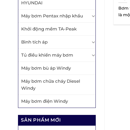
HYUNDAI
TỐT
Bơm t
là mộ
Máy bơm Pentax nhập khẩu
có th
Khởi động mềm TA-Peak
Bình tích áp
Tủ điều khiển máy bơm
Máy bơm bù áp Windy
Máy bơm chữa cháy Diesel
Windy
Máy bơm điện Windy
SẢN PHẨM MỚI