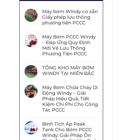
Máy bơm Windy có sẵn
Giấy phép lưu thông
phương tiện PCCC
Máy Bơm PCCC Windy
– Đáp Ứng Quy Định
Mới Về Lưu Thông
Phương Tiện PCCC
TỔNG KHO MÁY BƠM
WINDY TẠI MIỀN BẮC
Máy Bơm Chữa Cháy Di
Động Windy – Giải
Pháp Hiệu Quả, Tiết
Kiệm Chi Phí Cho Công
Tác PCCC
Bình Tích Áp Peak
Tank Cho Bơm PCCC
Windy: Giải Pháp Ổn