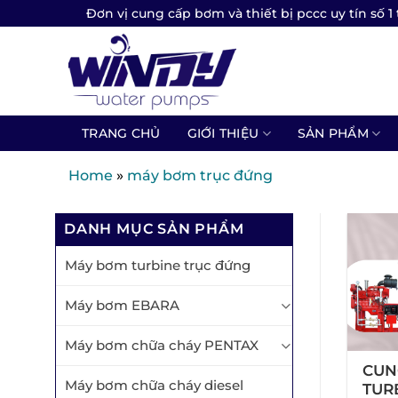
Skip
Đơn vị cung cấp bơm và thiết bị pccc uy tín số 1 
to
content
TRANG CHỦ
GIỚI THIỆU
SẢN PHẨM
Home
»
máy bơm trục đứng
DANH MỤC SẢN PHẨM
Máy bơm turbine trục đứng
Máy bơm EBARA
Máy bơm chữa cháy PENTAX
CUN
Máy bơm chữa cháy diesel
TUR