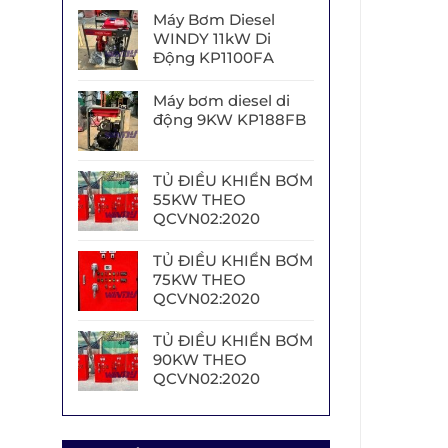
Máy Bơm Diesel
WINDY 11kW Di
Động KP1100FA
Máy bơm diesel di
động 9KW KP188FB
TỦ ĐIỀU KHIỂN BƠM
55KW THEO
QCVN02:2020
TỦ ĐIỀU KHIỂN BƠM
75KW THEO
QCVN02:2020
TỦ ĐIỀU KHIỂN BƠM
90KW THEO
QCVN02:2020