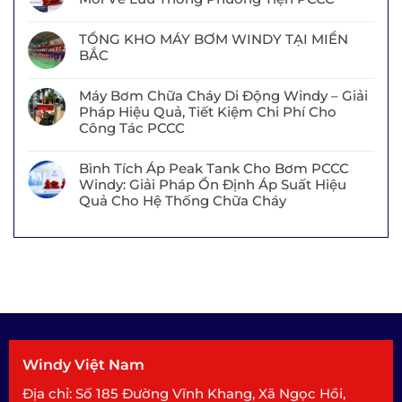
TỔNG KHO MÁY BƠM WINDY TẠI MIỀN
BẮC
Máy Bơm Chữa Cháy Di Động Windy – Giải
Pháp Hiệu Quả, Tiết Kiệm Chi Phí Cho
Công Tác PCCC
Bình Tích Áp Peak Tank Cho Bơm PCCC
Windy: Giải Pháp Ổn Định Áp Suất Hiệu
Quả Cho Hệ Thống Chữa Cháy
Windy Việt Nam
Địa chỉ: Số 185 Đường Vĩnh Khang, Xã Ngọc Hồi,