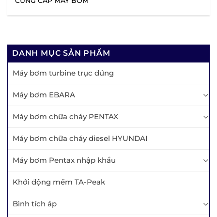
CUNG CẤP MÁY BƠM
DANH MỤC SẢN PHẨM
Máy bơm turbine trục đứng
Máy bơm EBARA
Máy bơm chữa cháy PENTAX
Máy bơm chữa cháy diesel HYUNDAI
Máy bơm Pentax nhập khẩu
Khởi động mềm TA-Peak
Bình tích áp