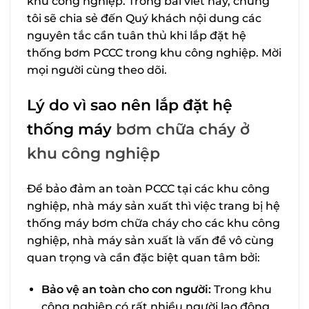
khu công nghiệp. Trong bài viết này, chúng
tôi sẽ chia sẻ đến Quý khách nội dung các
nguyên tắc cần tuân thủ khi lắp đặt hệ
thống bơm PCCC trong khu công nghiệp. Mời
mọi người cùng theo dõi.
Lý do vì sao nên lắp đặt hệ
thống máy
bơm chữa cháy ở
khu công nghiệp
Để bảo đảm an toàn PCCC tại các khu công
nghiệp, nhà máy sản xuất thì việc trang bị hệ
thống máy bơm chữa cháy cho các khu công
nghiệp, nhà máy sản xuất là vấn đề vô cùng
quan trọng và cần đặc biệt quan tâm bởi:
Bảo vệ an toàn cho con người:
Trong khu
công nghiệp có rất nhiều người lao động