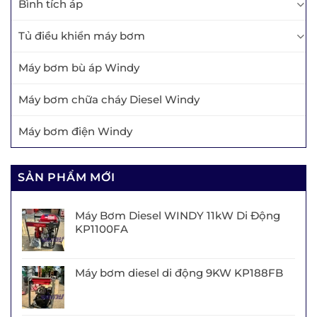
Bình tích áp
Tủ điều khiển máy bơm
Máy bơm bù áp Windy
Máy bơm chữa cháy Diesel Windy
Máy bơm điện Windy
SẢN PHẨM MỚI
Máy Bơm Diesel WINDY 11kW Di Động
KP1100FA
Máy bơm diesel di động 9KW KP188FB