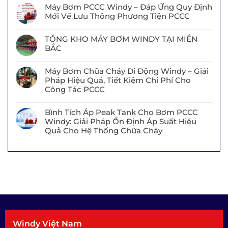
Máy Bơm PCCC Windy – Đáp Ứng Quy Định
Mới Về Lưu Thông Phương Tiện PCCC
TỔNG KHO MÁY BƠM WINDY TẠI MIỀN
BẮC
Máy Bơm Chữa Cháy Di Động Windy – Giải
Pháp Hiệu Quả, Tiết Kiệm Chi Phí Cho
Công Tác PCCC
Bình Tích Áp Peak Tank Cho Bơm PCCC
Windy: Giải Pháp Ổn Định Áp Suất Hiệu
Quả Cho Hệ Thống Chữa Cháy
Windy Việt Nam