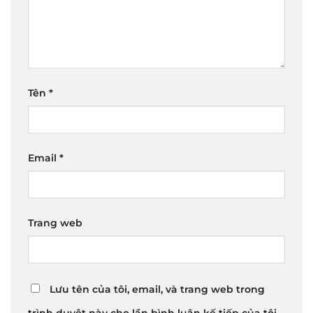
Tên
*
Email
*
Trang web
Lưu tên của tôi, email, và trang web trong
trình duyệt này cho lần bình luận kế tiếp của tôi.