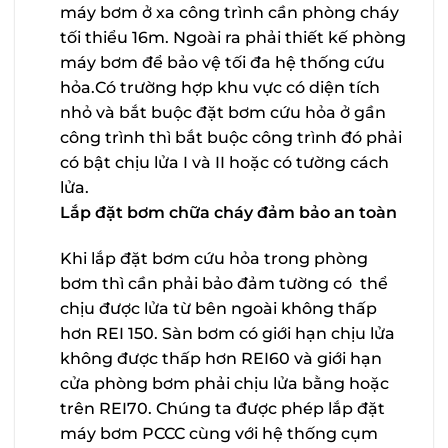
máy bơm ở xa công trình cần phòng cháy
tối thiểu 16m. Ngoài ra phải thiết kế phòng
máy bơm để bảo vệ tối đa hệ thống cứu
hỏa.Có trường hợp khu vực có diện tích
nhỏ và bắt buộc đặt bơm cứu hỏa ở gần
công trình thì bắt buộc công trình đó phải
có bật chịu lửa I và II hoặc có tường cách
lửa.
Lắp đặt bơm chữa cháy đảm bảo an toàn
Khi lắp đặt bơm cứu hỏa trong phòng
bơm thì cần phải bảo đảm tường có thể
chịu được lửa từ bên ngoài không thấp
hơn REI 150. Sàn bơm có giới hạn chịu lửa
không được thấp hơn REI60 và giới hạn
cửa phòng bơm phải chịu lửa bằng hoặc
trên REI70. Chúng ta được phép lắp đặt
máy bơm PCCC cùng với hệ thống cụm