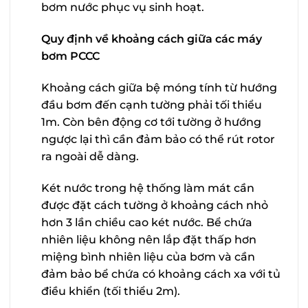
bơm nước phục vụ sinh hoạt.
Quy định về khoảng cách giữa các máy
bơm PCCC
Khoảng cách giữa bệ móng tính từ hướng
đầu bơm đến cạnh tường phải tối thiểu
1m. Còn bên động cơ tới tường ở hướng
ngược lại thì cần đảm bảo có thể rút rotor
ra ngoài dễ dàng.
Két nước trong hệ thống làm mát cần
được đặt cách tường ở khoảng cách nhỏ
hơn 3 lần chiều cao két nước. Bể chứa
nhiên liệu không nên lắp đặt thấp hơn
miệng bình nhiên liệu của bơm và cần
đảm bảo bể chứa có khoảng cách xa với tủ
điều khiển (tối thiểu 2m).