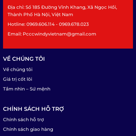
Địa chỉ: Số 185 Đường Vĩnh Khang, Xã Ngọc Hồi,
Thành Phố Hà Nội, Việt Nam
Hotline: 0969.606.114 - 0969.678.023
Email: Pcccwindyvietnam@gmail.com
VỀ CHÚNG TÔI
Về chúng tôi
Giá trị cốt lõi
Tầm nhìn – Sứ mệnh
CHÍNH SÁCH HỖ TRỢ
Chính sách hỗ trợ
Chính sách giao hàng