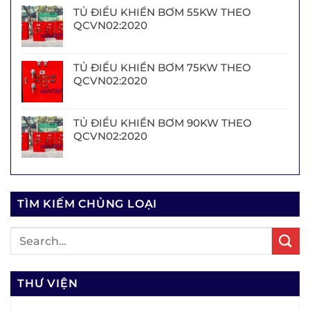
TỦ ĐIỀU KHIỂN BƠM 55KW THEO
QCVN02:2020
TỦ ĐIỀU KHIỂN BƠM 75KW THEO
QCVN02:2020
TỦ ĐIỀU KHIỂN BƠM 90KW THEO
QCVN02:2020
TÌM KIẾM CHỦNG LOẠI
THƯ VIỆN