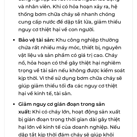
và nhân viên. Khi có hỏa hoạn xảy ra, hệ
thống bơm chữa cháy sẽ nhanh chóng
cung cấp nước để dập tắt lửa, giảm thiểu
nguy cơ thiệt hại về con người.
Bảo vệ tài sản:
Khu công nghiệp thường
chứa rất nhiều máy móc, thiết bị, nguyên
vật liệu và sản phẩm có giá trị cao. Cháy
nổ, hỏa hoạn có thể gây thiệt hại nghiêm
trọng về tài sản nếu không được kiểm soát
kịp thời. Vì thế sử dụng bơm chữa cháy sẽ
giúp giảm thiểu tối đa các nguy cơ thiệt
hại về kinh tế, tài sản.
Giảm nguy cơ gián đoạn trong sản
xuất:
Khi có cháy lớn, hoạt động sản xuất
bị gián đoạn trong thời gian dài gây thiệt
hại lớn về kinh tế của doanh nghiệp. Nếu
dập tắt kịp thời đám cháy sẽ giúp khôi