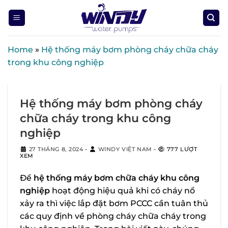
Skip
to
content
Home
»
Hệ thống máy bơm phòng cháy chữa cháy
trong khu công nghiệp
Hệ thống máy bơm phòng cháy
chữa cháy trong khu công
nghiệp
27 THÁNG 8, 2024
-
WINDY VIỆT NAM
-
777 LƯỢT
XEM
Để
hệ thống máy bơm chữa cháy khu công
nghiệp
hoạt động hiệu quả khi có cháy nổ
xảy ra thì việc lắp đặt bơm PCCC cần tuân thủ
các quy định về phòng cháy chữa cháy trong