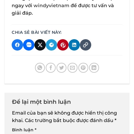
ngay với
windyvietnam
để được tư vấn và
giải đáp.
CHIA SẺ BÀI VIẾT NÀY:
Để lại một bình luận
Email của bạn sẽ không được hiển thị công
khai.
Các trường bắt buộc được đánh dấu
*
Bình luận
*