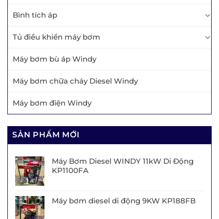
Bình tích áp
Tủ điều khiển máy bơm
Máy bơm bù áp Windy
Máy bơm chữa cháy Diesel Windy
Máy bơm điện Windy
SẢN PHẨM MỚI
Máy Bơm Diesel WINDY 11kW Di Động
KP1100FA
Máy bơm diesel di động 9KW KP188FB