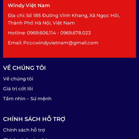
Windy Việt Nam
Địa chỉ: Số 185 Đường Vĩnh Khang, Xã Ngọc Hồi,
Thành Phố Hà Nội, Việt Nam
Hotline: 0969.606.114 - 0969.678.023
Email: Pcccwindyvietnam@gmail.com
VỀ CHÚNG TÔI
Về chúng tôi
Giá trị cốt lõi
Tầm nhìn – Sứ mệnh
CHÍNH SÁCH HỖ TRỢ
Chính sách hỗ trợ