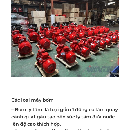
Các loại máy bơm
– Bơm ly tâm:
là loại gồm 1 động cơ làm quay
cánh quạt gàu tạo nên sức ly tâm đưa nước
lên độ cao thích hợp.