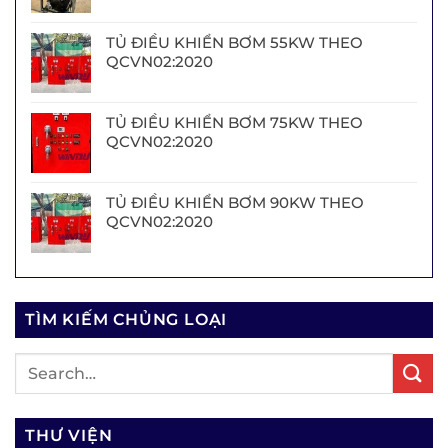
TỦ ĐIỀU KHIỂN BƠM 55KW THEO
QCVN02:2020
TỦ ĐIỀU KHIỂN BƠM 75KW THEO
QCVN02:2020
TỦ ĐIỀU KHIỂN BƠM 90KW THEO
QCVN02:2020
TÌM KIẾM CHỦNG LOẠI
THƯ VIỆN