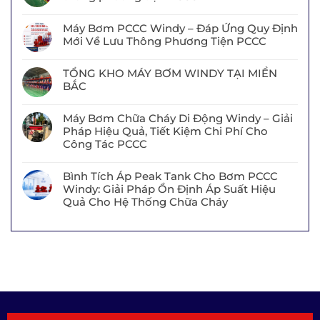
Máy Bơm PCCC Windy – Đáp Ứng Quy Định
Mới Về Lưu Thông Phương Tiện PCCC
TỔNG KHO MÁY BƠM WINDY TẠI MIỀN
BẮC
Máy Bơm Chữa Cháy Di Động Windy – Giải
Pháp Hiệu Quả, Tiết Kiệm Chi Phí Cho
Công Tác PCCC
Bình Tích Áp Peak Tank Cho Bơm PCCC
Windy: Giải Pháp Ổn Định Áp Suất Hiệu
Quả Cho Hệ Thống Chữa Cháy