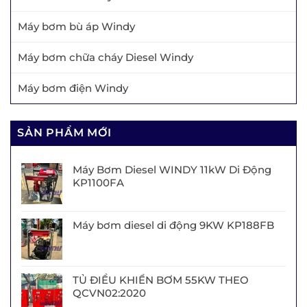
Máy bơm bù áp Windy
Máy bơm chữa cháy Diesel Windy
Máy bơm điện Windy
SẢN PHẨM MỚI
Máy Bơm Diesel WINDY 11kW Di Động
KP1100FA
Máy bơm diesel di động 9KW KP188FB
TỦ ĐIỀU KHIỂN BƠM 55KW THEO
QCVN02:2020