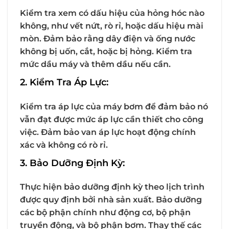
Kiểm tra xem có dấu hiệu của hỏng hóc nào
không, như vết nứt, rò rỉ, hoặc dấu hiệu mài
mòn. Đảm bảo rằng dây điện và ống nước
không bị uốn, cắt, hoặc bị hỏng. Kiểm tra
mức dầu máy và thêm dầu nếu cần.
2. Kiểm Tra Áp Lực:
Kiểm tra áp lực của máy bơm để đảm bảo nó
vẫn đạt được mức áp lực cần thiết cho công
việc. Đảm bảo van áp lực hoạt động chính
xác và không có rò rỉ.
3. Bảo Dưỡng Định Kỳ:
Thực hiện bảo dưỡng định kỳ theo lịch trình
được quy định bởi nhà sản xuất. Bảo dưỡng
các bộ phận chính như động cơ, bộ phận
truyền động, và bộ phận bơm. Thay thế các