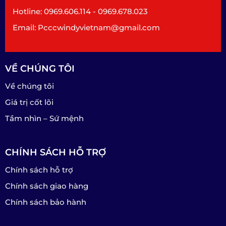
Hotline: 0969.606.114 - 0969.678.023
Email: Pcccwindyvietnam@gmail.com
VỀ CHÚNG TÔI
Về chúng tôi
Giá trị cốt lõi
Tầm nhìn – Sứ mệnh
CHÍNH SÁCH HỖ TRỢ
Chính sách hỗ trợ
Chính sách giao hàng
Chính sách bảo hành