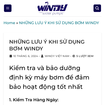
Skip
to
content
Home
»
NHỮNG LƯU Ý KHI SỬ DỤNG BƠM WINDY
NHỮNG LƯU Ý KHI SỬ DỤNG
BƠM WINDY
10 THÁNG 6, 2024
-
WINDY VIỆT NAM
-
5 LƯỢT XEM
Kiểm tra và bảo dưỡng
định kỳ máy bơm để đảm
bảo hoạt động tốt nhất
1. Kiểm Tra Hàng Ngày: