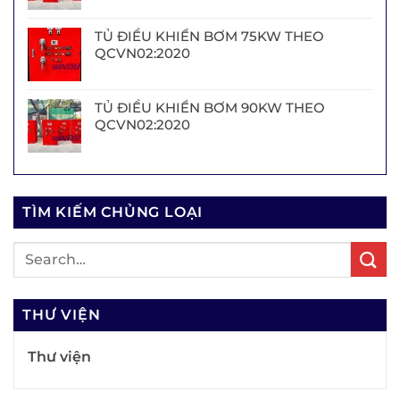
TỦ ĐIỀU KHIỂN BƠM 75KW THEO
QCVN02:2020
TỦ ĐIỀU KHIỂN BƠM 90KW THEO
QCVN02:2020
TÌM KIẾM CHỦNG LOẠI
THƯ VIỆN
Thư viện