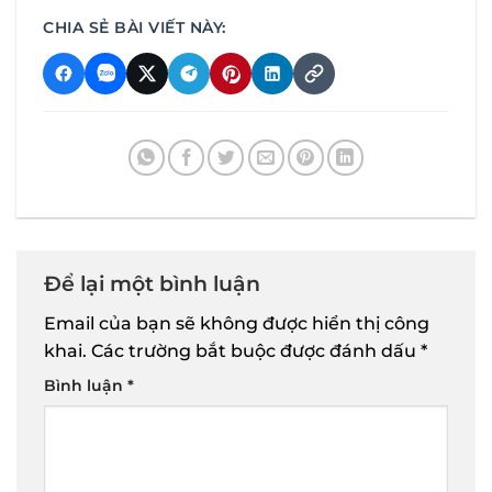
CHIA SẺ BÀI VIẾT NÀY:
Để lại một bình luận
Email của bạn sẽ không được hiển thị công
khai.
Các trường bắt buộc được đánh dấu
*
Bình luận
*