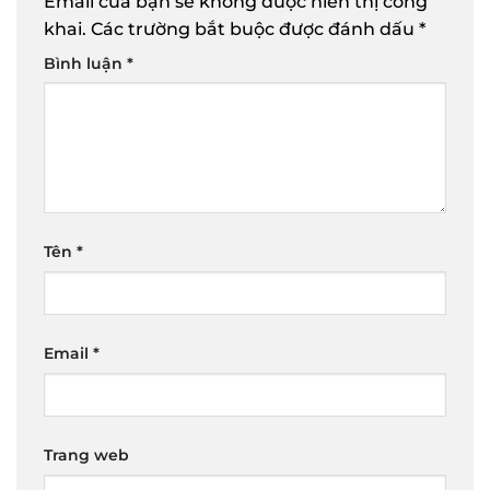
Email của bạn sẽ không được hiển thị công
khai.
Các trường bắt buộc được đánh dấu
*
Bình luận
*
Tên
*
Email
*
Trang web