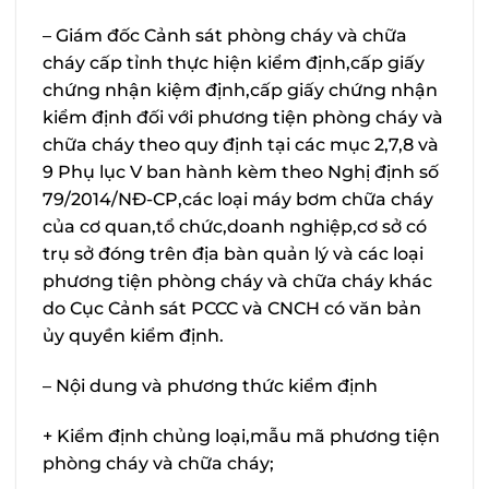
– Giám đốc Cảnh sát phòng cháy và chữa
cháy cấp tỉnh thực hiện kiểm định,cấp giấy
chứng nhận kiệm định,cấp giấy chứng nhận
kiểm định đối với phương tiện phòng cháy và
chữa cháy theo quy định tại các mục 2,7,8 và
9 Phụ lục V ban hành kèm theo Nghị định số
79/2014/NĐ-CP,các loại máy bơm chữa cháy
của cơ quan,tổ chức,doanh nghiệp,cơ sở có
trụ sở đóng trên địa bàn quản lý và các loại
phương tiện phòng cháy và chữa cháy khác
do Cục Cảnh sát PCCC và CNCH có văn bản
ủy quyền kiểm định.
– Nội dung và phương thức kiểm định
+ Kiểm định chủng loại,mẫu mã phương tiện
phòng cháy và chữa cháy;