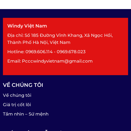
Windy Việt Nam
Địa chỉ: Số 185 Đường Vĩnh Khang, Xã Ngọc Hồi,
Thành Phố Hà Nội, Việt Nam
Hotline: 0969.606.114 - 0969.678.023
Email: Pcccwindyvietnam@gmail.com
VỀ CHÚNG TÔI
Về chúng tôi
Giá trị cốt lõi
Tầm nhìn – Sứ mệnh