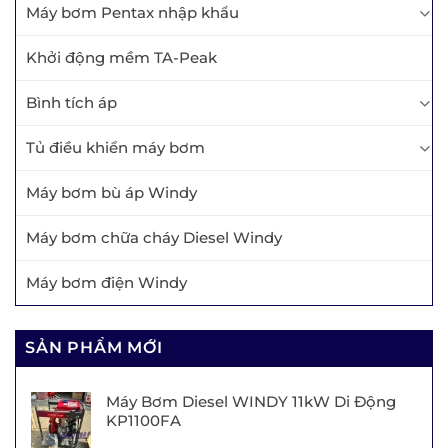
Máy bơm Pentax nhập khẩu
Khởi động mềm TA-Peak
Bình tích áp
Tủ điều khiển máy bơm
Máy bơm bù áp Windy
Máy bơm chữa cháy Diesel Windy
Máy bơm điện Windy
SẢN PHẨM MỚI
Máy Bơm Diesel WINDY 11kW Di Động
KP1100FA