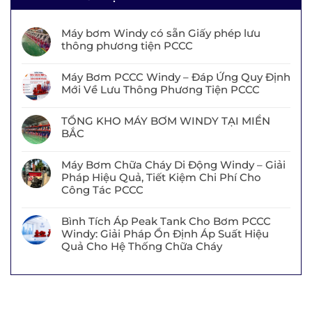
Máy bơm Windy có sẵn Giấy phép lưu
thông phương tiện PCCC
Máy Bơm PCCC Windy – Đáp Ứng Quy Định
Mới Về Lưu Thông Phương Tiện PCCC
TỔNG KHO MÁY BƠM WINDY TẠI MIỀN
BẮC
Máy Bơm Chữa Cháy Di Động Windy – Giải
Pháp Hiệu Quả, Tiết Kiệm Chi Phí Cho
Công Tác PCCC
Bình Tích Áp Peak Tank Cho Bơm PCCC
Windy: Giải Pháp Ổn Định Áp Suất Hiệu
Quả Cho Hệ Thống Chữa Cháy