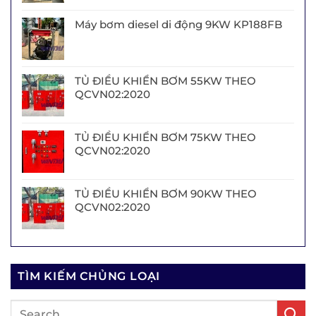
Máy bơm diesel di động 9KW KP188FB
TỦ ĐIỀU KHIỂN BƠM 55KW THEO
QCVN02:2020
TỦ ĐIỀU KHIỂN BƠM 75KW THEO
QCVN02:2020
TỦ ĐIỀU KHIỂN BƠM 90KW THEO
QCVN02:2020
TÌM KIẾM CHỦNG LOẠI