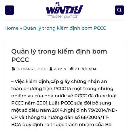
Skip
to
content
Home
»
Quản lý trong kiểm định bơm PCCC
Quản lý trong kiểm định bơm
PCCC
16 THÁNG 1, 2024
-
ADMIN
-
7 LƯỢT XEM
– Việc kiểm định,cấp giấy chứng nhận an
toàn phương tiện PCCC là một trong những
nhiệm vụ của nhà nước về PCCC đã được luật
PCCC năm 2001,Luật PCCC sửa đổi bổ sung
một số điều năm 2014,Nghị định 79/2014/ND-
CP và thông tư hướng dẫn số 66/2004/TT-
BCA quy định rõ thuộc trách nhiệm của Bộ