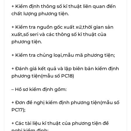
+ Kiểm định thông số kĩ thuật liên quan đến
chất lượng phương tiện.
+ Kiểm tra nguồn gốc xuất xứ,thời gian sản
xuất,số seri và các thông số kĩ thuật của
phương tiện.
+ Kiểm tra chủng loại,mẫu mã phương tiện;
+ Đánh giá kết quả và lập biên bản kiểm định
phương tiện(mẫu số PC18)
– Hồ sơ kiểm định gồm:
+ Đơn đề nghị kiểm định phương tiện(mẫu số
PC17);
+ Các tài liệu kĩ thuật của phương tiện đề
nghị kiểm định;