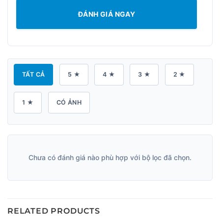
ĐÁNH GIÁ NGAY
TẤT CẢ
5 ★
4 ★
3 ★
2 ★
1 ★
CÓ ẢNH
Chưa có đánh giá nào phù hợp với bộ lọc đã chọn.
RELATED PRODUCTS