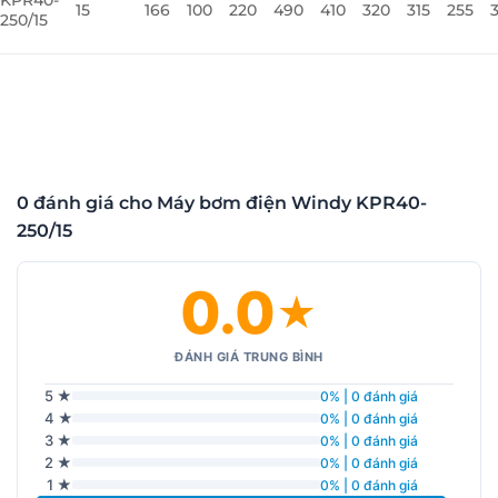
15
166
100
220
490
410
320
315
255
250/15
0 đánh giá cho Máy bơm điện Windy KPR40-
250/15
0.0
★
ĐÁNH GIÁ TRUNG BÌNH
5 ★
0% | 0 đánh giá
4 ★
0% | 0 đánh giá
3 ★
0% | 0 đánh giá
2 ★
0% | 0 đánh giá
1 ★
0% | 0 đánh giá