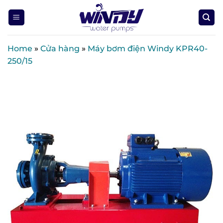
Skip
to
content
Home
»
Cửa hàng
»
Máy bơm điện Windy KPR40-
250/15