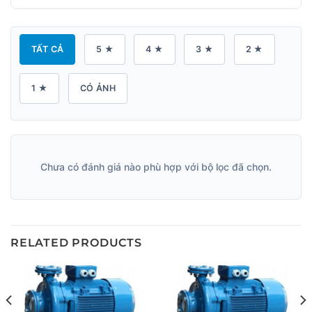
TẤT CẢ
5 ★
4 ★
3 ★
2 ★
1 ★
CÓ ẢNH
Chưa có đánh giá nào phù hợp với bộ lọc đã chọn.
RELATED PRODUCTS