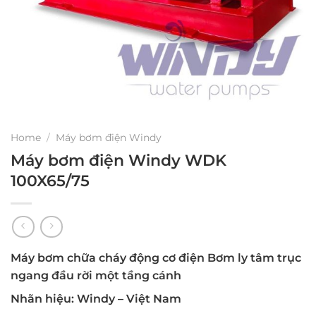
Home
/
Máy bơm điện Windy
Máy bơm điện Windy WDK
100X65/75
Máy bơm chữa cháy động cơ điện Bơm ly tâm trục
ngang đầu rời một tầng cánh
Nhãn hiệu: Windy – Việt Nam