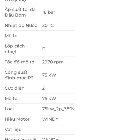
Áp suất tối đa
16 bar
Đầu Bơm
Nhiệt độ Nước
20 °C
Mô tơ
Lớp cách
F
nhiệt
Tốc độ mô tơ
2970 rpm
Công suất
75 kW
định mức P2
Cực điện
2
Mô tơ
75 kW
Loại
75kw_2p_380v
Hiệu Motor
WINDY
Vật liệu
Hãng sản xuất
WINDY