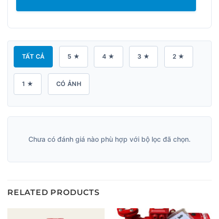
TẤT CẢ
5 ★
4 ★
3 ★
2 ★
1 ★
CÓ ẢNH
Chưa có đánh giá nào phù hợp với bộ lọc đã chọn.
RELATED PRODUCTS