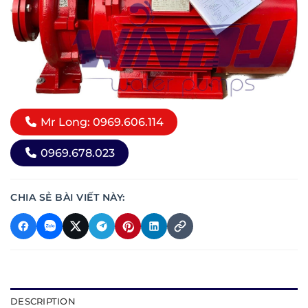
Mr Long: 0969.606.114
0969.678.023
CHIA SẺ BÀI VIẾT NÀY:
DESCRIPTION