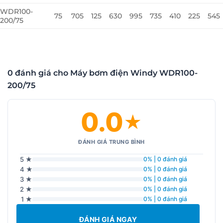
WDR100-
75
705
125
630
995
735
410
225
545
200/75
0 đánh giá cho Máy bơm điện Windy WDR100-
200/75
0.0
★
ĐÁNH GIÁ TRUNG BÌNH
5 ★
0% | 0 đánh giá
4 ★
0% | 0 đánh giá
3 ★
0% | 0 đánh giá
2 ★
0% | 0 đánh giá
1 ★
0% | 0 đánh giá
ĐÁNH GIÁ NGAY