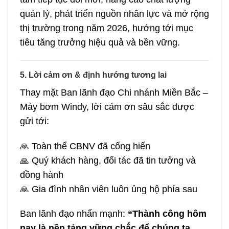
quản lý, phát triển nguồn nhân lực và mở rộng
thị trường trong năm 2026, hướng tới mục
tiêu tăng trưởng hiệu quả và bền vững.
5. Lời cảm ơn & định hướng tương lai
Thay mặt Ban lãnh đạo Chi nhánh Miền Bắc –
Máy bơm Windy, lời cảm ơn sâu sắc được
gửi tới:
🙏 Toàn thể CBNV đã cống hiến
🙏 Quý khách hàng, đối tác đã tin tưởng và
đồng hành
🙏 Gia đình nhân viên luôn ủng hộ phía sau
Ban lãnh đạo nhấn mạnh:
“Thành công hôm
nay là nền tảng vững chắc để chúng ta