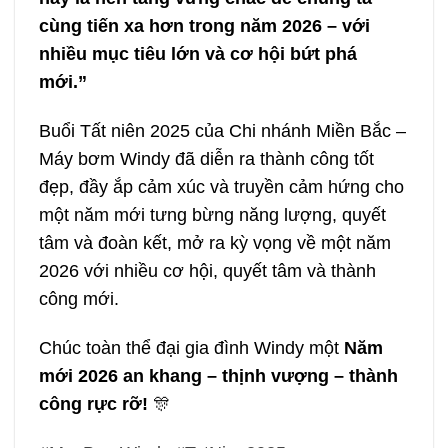
cùng tiến xa hơn trong năm 2026 – với
nhiều mục tiêu lớn và cơ hội bứt phá
mới.”
Buổi Tất niên 2025 của Chi nhánh Miền Bắc –
Máy bơm Windy đã diễn ra thành công tốt
đẹp, đầy ắp cảm xúc và truyền cảm hứng cho
một năm mới tưng bừng năng lượng, quyết
tâm và đoàn kết, mở ra kỳ vọng về một năm
2026 với nhiều cơ hội, quyết tâm và thành
công mới.
Chúc toàn thể đại gia đình Windy một
Năm
mới 2026 an khang – thịnh vượng – thành
công rực rỡ!
🎊