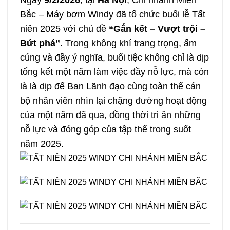
Bắc – Máy bơm Windy đã tổ chức buổi lễ Tất
niên 2025 với chủ đề
“Gắn kết – Vượt trội –
Bứt phá”
. Trong không khí trang trọng, ấm
cúng và đầy ý nghĩa, buổi tiệc không chỉ là dịp
tổng kết một năm làm việc đầy nỗ lực, mà còn
là là dịp để Ban Lãnh đạo cùng toàn thể cán
bộ nhân viên nhìn lại chặng đường hoạt động
của một năm đã qua, đồng thời tri ân những
nỗ lực và đóng góp của tập thể trong suốt
năm 2025.