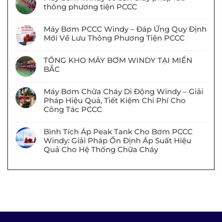
thông phương tiện PCCC
Máy Bơm PCCC Windy – Đáp Ứng Quy Định
Mới Về Lưu Thông Phương Tiện PCCC
TỔNG KHO MÁY BƠM WINDY TẠI MIỀN
BẮC
Máy Bơm Chữa Cháy Di Động Windy – Giải
Pháp Hiệu Quả, Tiết Kiệm Chi Phí Cho
Công Tác PCCC
Bình Tích Áp Peak Tank Cho Bơm PCCC
Windy: Giải Pháp Ổn Định Áp Suất Hiệu
Quả Cho Hệ Thống Chữa Cháy