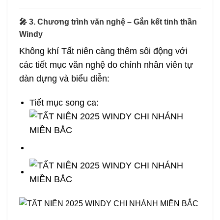
🎤 3. Chương trình văn nghệ – Gắn kết tinh thần
Windy
Không khí Tất niên càng thêm sôi động với
các tiết mục văn nghệ do chính nhân viên tự
dàn dựng và biểu diễn:
Tiết mục song ca: