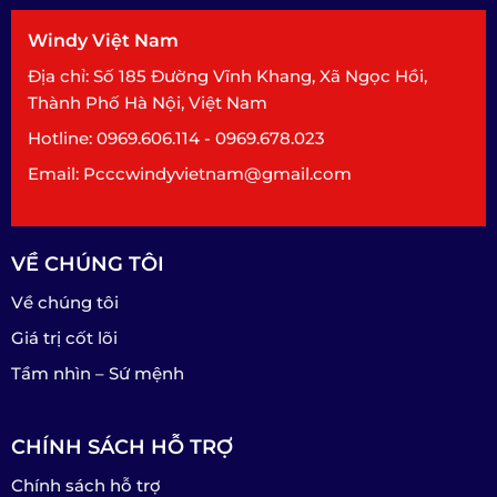
Windy Việt Nam
Địa chỉ: Số 185 Đường Vĩnh Khang, Xã Ngọc Hồi,
Thành Phố Hà Nội, Việt Nam
Hotline: 0969.606.114 - 0969.678.023
Email: Pcccwindyvietnam@gmail.com
VỀ CHÚNG TÔI
Về chúng tôi
Giá trị cốt lõi
Tầm nhìn – Sứ mệnh
CHÍNH SÁCH HỖ TRỢ
Chính sách hỗ trợ