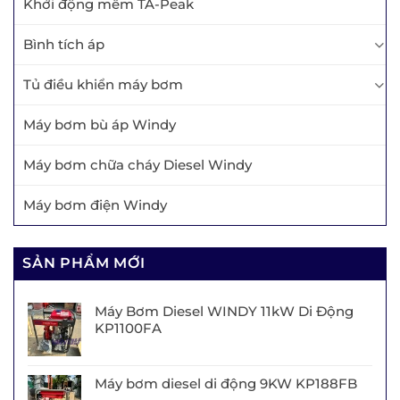
Khởi động mềm TA-Peak
Bình tích áp
Tủ điều khiển máy bơm
Máy bơm bù áp Windy
Máy bơm chữa cháy Diesel Windy
Máy bơm điện Windy
SẢN PHẨM MỚI
Máy Bơm Diesel WINDY 11kW Di Động
KP1100FA
Máy bơm diesel di động 9KW KP188FB