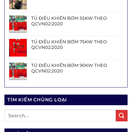
TỦ ĐIỀU KHIỂN BƠM 55KW THEO
QCVN02:2020
TỦ ĐIỀU KHIỂN BƠM 75KW THEO
QCVN02:2020
TỦ ĐIỀU KHIỂN BƠM 90KW THEO
QCVN02:2020
TÌM KIẾM CHỦNG LOẠI