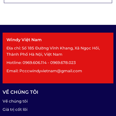
Windy Việt Nam
Địa chỉ: Số 185 Đường Vĩnh Khang, Xã Ngọc Hồi,
Thành Phố Hà Nội, Việt Nam
Hotline: 0969.606.114 - 0969.678.023
Email: Pcccwindyvietnam@gmail.com
VỀ CHÚNG TÔI
Về chúng tôi
Giá trị cốt lõi