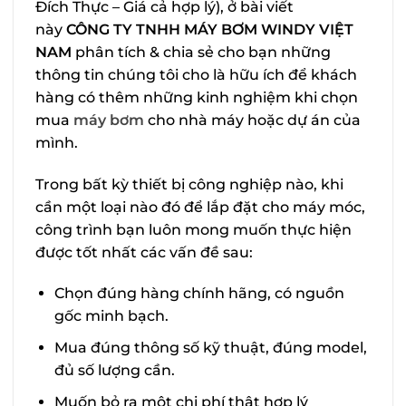
Đích Thực – Giá cả hợp lý), ở bài viết
này
CÔNG TY TNHH MÁY BƠM WINDY VIỆT
NAM
phân tích & chia sẻ cho bạn những
thông tin chúng tôi cho là hữu ích để khách
hàng có thêm những kinh nghiệm khi chọn
mua
máy bơm
cho nhà máy hoặc dự án của
mình.
Trong bất kỳ thiết bị công nghiệp nào, khi
cần một loại nào đó để lắp đặt cho máy móc,
công trình bạn luôn mong muốn thực hiện
được tốt nhất các vấn đề sau:
Chọn đúng hàng chính hãng, có nguồn
gốc minh bạch.
Mua đúng thông số kỹ thuật, đúng model,
đủ số lượng cần.
Muốn bỏ ra một chi phí thật hợp lý