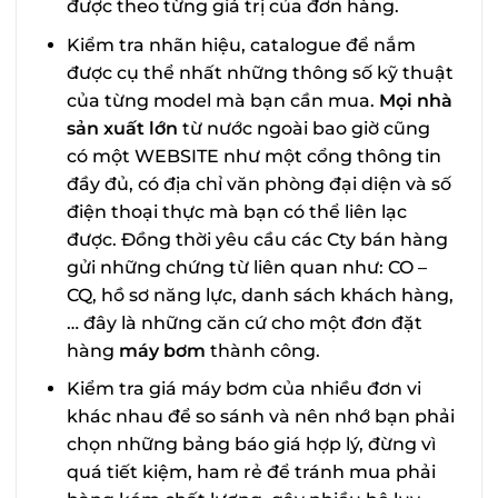
được theo từng giá trị của đơn hàng.
Kiểm tra nhãn hiệu, catalogue để nắm
được cụ thể nhất những thông số kỹ thuật
của từng model mà bạn cần mua.
Mọi nhà
sản xuất lớn
từ nước ngoài bao giờ cũng
có một WEBSITE như một cổng thông tin
đầy đủ, có địa chỉ văn phòng đại diện và số
điện thoại thực mà bạn có thể liên lạc
được. Đồng thời yêu cầu các Cty bán hàng
gửi những chứng từ liên quan như: CO –
CQ, hồ sơ năng lực, danh sách khách hàng,
… đây là những căn cứ cho một đơn đặt
hàng
máy bơm
thành công.
Kiểm tra giá máy bơm của nhiều đơn vi
khác nhau để so sánh và nên nhớ bạn phải
chọn những bảng báo giá hợp lý, đừng vì
quá tiết kiệm, ham rẻ để tránh mua phải