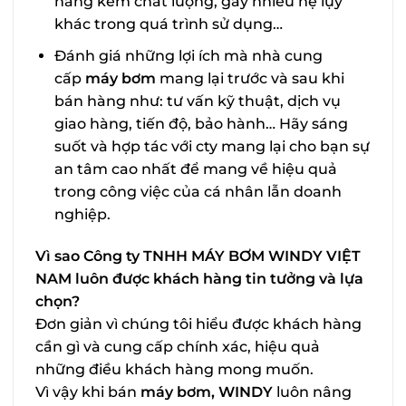
hàng kém chất lượng, gây nhiều hệ lụy
khác trong quá trình sử dụng…
Đánh giá những lợi ích mà nhà cung
cấp
máy bơm
mang lại trước và sau khi
bán hàng như: tư vấn kỹ thuật, dịch vụ
giao hàng, tiến độ, bảo hành… Hãy sáng
suốt và hợp tác với cty mang lại cho bạn sự
an tâm cao nhất để mang về hiệu quả
trong công việc của cá nhân lẫn doanh
nghiệp.
Vì sao Công ty TNHH MÁY BƠM WINDY VIỆT
NAM luôn được khách hàng tin tưởng và lựa
chọn?
Đơn giản vì chúng tôi hiểu được khách hàng
cần gì và cung cấp chính xác, hiệu quả
những điều khách hàng mong muốn.
Vì vậy khi bán
máy bơm, WINDY
luôn nâng