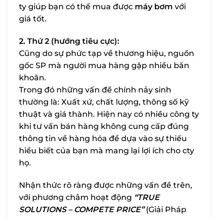
ty giúp bạn có thể mua được
máy bơm
với
giá tốt.
2. Thứ 2 (hướng tiêu cực):
Cũng do sự phức tạp về thương hiệu, nguồn
gốc SP mà người mua hàng gặp nhiều băn
khoăn.
Trong đó những vấn đề chính nảy sinh
thường là: Xuất xứ, chất lượng, thông số kỹ
thuật và giá thành. Hiện nay có nhiều công ty
khi tư vấn bán hàng không cung cấp đúng
thông tin về hàng hóa để dựa vào sự thiếu
hiểu biết của bạn mà mang lại lợi ích cho cty
họ.
Nhận thức rõ ràng được những vấn đề trên,
với phương châm hoạt động
“TRUE
SOLUTIONS – COMPETE PRICE”
(Giải Pháp