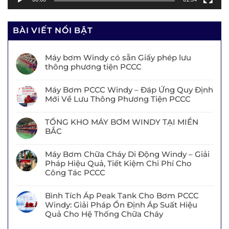
BÀI VIẾT NỔI BẬT
Máy bơm Windy có sẵn Giấy phép lưu
thông phương tiện PCCC
Máy Bơm PCCC Windy – Đáp Ứng Quy Định
Mới Về Lưu Thông Phương Tiện PCCC
TỔNG KHO MÁY BƠM WINDY TẠI MIỀN
BẮC
Máy Bơm Chữa Cháy Di Động Windy – Giải
Pháp Hiệu Quả, Tiết Kiệm Chi Phí Cho
Công Tác PCCC
Bình Tích Áp Peak Tank Cho Bơm PCCC
Windy: Giải Pháp Ổn Định Áp Suất Hiệu
Quả Cho Hệ Thống Chữa Cháy