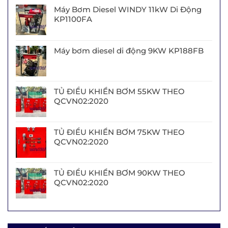
Máy Bơm Diesel WINDY 11kW Di Động
KP1100FA
Máy bơm diesel di động 9KW KP188FB
TỦ ĐIỀU KHIỂN BƠM 55KW THEO
QCVN02:2020
TỦ ĐIỀU KHIỂN BƠM 75KW THEO
QCVN02:2020
TỦ ĐIỀU KHIỂN BƠM 90KW THEO
QCVN02:2020