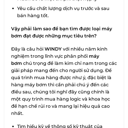
Yêu cầu chất lượng dịch vụ trước và sau
bán hàng tốt.
Vậy phải làm sao để bạn tìm được loại máy
bơm đạt được những mục tiêu trên?
Đây là câu hỏi
WINDY
với nhiều năm kinh
nghiệm trong lĩnh vực phân phối
máy
bơm
chú trọng để làm kim chỉ nam trong các
giải pháp mang đến cho người sử dụng. Để
quá trình mua hàng được như ý, đặc biệt là
hàng máy bơm thì cần phải chú ý đến các
điều sau, chúng tôi nghĩ đây cũng chính là
một quy trình mua hàng logic và khoa học
để hạn chế rủi ro và mang lại hiệu quả cao
nhất.
Tìm hiểu kỹ về thông số kỹ thuật của