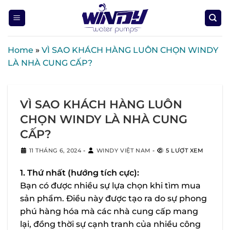
Skip
to
content
Home
»
VÌ SAO KHÁCH HÀNG LUÔN CHỌN WINDY
LÀ NHÀ CUNG CẤP?
VÌ SAO KHÁCH HÀNG LUÔN
CHỌN WINDY LÀ NHÀ CUNG
CẤP?
11 THÁNG 6, 2024
-
WINDY VIỆT NAM
-
5 LƯỢT XEM
1. Thứ nhất (hướng tích cực):
Bạn có được nhiều sự lựa chọn khi tìm mua
sản phẩm. Điều này được tạo ra do sự phong
phú hàng hóa mà các nhà cung cấp mang
lại, đồng thời sự cạnh tranh của nhiều công