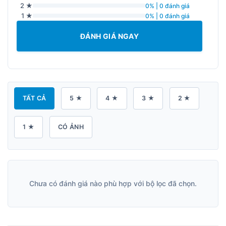
2 ★
0% | 0 đánh giá
1 ★
0% | 0 đánh giá
ĐÁNH GIÁ NGAY
TẤT CẢ
5 ★
4 ★
3 ★
2 ★
1 ★
CÓ ẢNH
Chưa có đánh giá nào phù hợp với bộ lọc đã chọn.