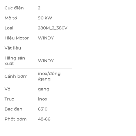
Cực điện
2
Mô tơ
90 kW
Loại
280M_2_380V
Hiệu Motor
WINDY
Vật liệu
Hãng sản
WINDY
xuất
inox/đồng
Cánh bơm
/gang
Vỏ
gang
Trục
inox
Bạc đạn
6310
Phốt bơm
48-66