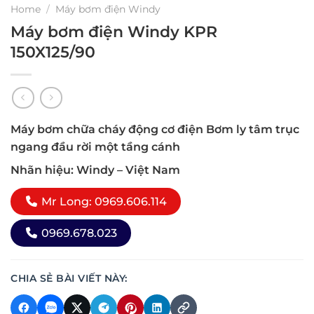
Home
/
Máy bơm điện Windy
Máy bơm điện Windy KPR
150X125/90
Máy bơm chữa cháy động cơ điện Bơm ly tâm trục
ngang đầu rời một tầng cánh
Nhãn hiệu: Windy – Việt Nam
Mr Long: 0969.606.114
0969.678.023
CHIA SẺ BÀI VIẾT NÀY: