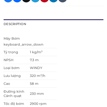
DESCRIPTION
Máy Bơm
keyboard_arrow_down
Tỷ trọng
1 kg/m³
NPSH
7.3 m
Loại bơm
WINDY
Lưu lượng
320 m³/h
Cao
58 m
Đường kính
230 mm
Cánh quạt
Tốc độ bơm
2900 rpm