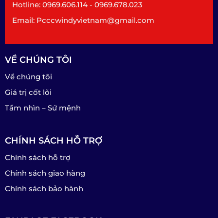
Hotline: 0969.606.114 - 0969.678.023
Email: Pcccwindyvietnam@gmail.com
VỀ CHÚNG TÔI
Về chúng tôi
Giá trị cốt lõi
Tầm nhìn – Sứ mệnh
CHÍNH SÁCH HỖ TRỢ
Chính sách hỗ trợ
Chính sách giao hàng
Chính sách bảo hành