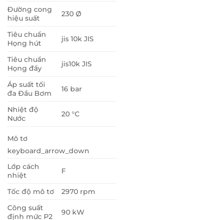
Đường cong
230 Ø
hiệu suất
Tiêu chuẩn
jis 10k JIS
Họng hút
Tiêu chuẩn
jis10k JIS
Họng đẩy
Áp suất tối
16 bar
đa Đầu Bơm
Nhiệt độ
20 °C
Nước
Mô tơ
keyboard_arrow_down
Lớp cách
F
nhiệt
Tốc độ mô tơ
2970 rpm
Công suất
90 kW
định mức P2