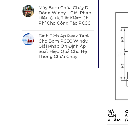
Máy Bơm Chữa Cháy Di
Động Windy – Giải Pháp
Hiệu Quả, Tiết Kiệm Chi
Phí Cho Công Tác PCCC
Bình Tích Áp Peak Tank
Cho Bơm PCCC Windy:
Giải Pháp Ổn Định Áp
Suất Hiệu Quả Cho Hệ
Thống Chữa Cháy
MÃ
SẢN
S
PHẨM
(