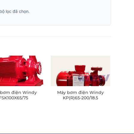
bộ lọc đã chọn.
 bơm điện Windy
Máy bơm điện Windy
FSK100X65/75
KP(R)65-200/18.5