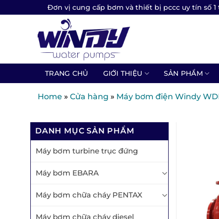
Skip
Đơn vị cung cấp bơm và thiết bị pccc uy tín số 1 
to
content
TRANG CHỦ
GIỚI THIỆU
SẢN PHẨM
Home
»
Cửa hàng
»
Máy bơm điện Windy WDK 
DANH MỤC SẢN PHẨM
Máy bơm turbine trục đứng
Máy bơm EBARA
Máy bơm chữa cháy PENTAX
Máy bơm chữa cháy diesel