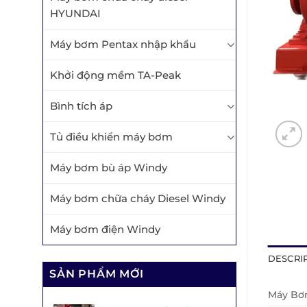
HYUNDAI
Máy bơm Pentax nhập khẩu
Khởi động mềm TA-Peak
Bình tích áp
Tủ điều khiển máy bơm
Máy bơm bù áp Windy
Máy bơm chữa cháy Diesel Windy
Máy bơm điện Windy
DESCRI
SẢN PHẨM MỚI
Máy B