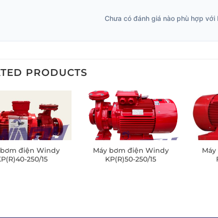
Chưa có đánh giá nào phù hợp với 
ATED PRODUCTS
 bơm điện Windy
Máy bơm điện Windy
Máy
P(R)40-250/15
KP(R)50-250/15