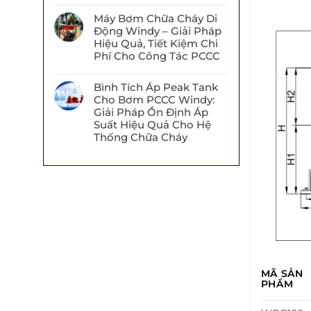
Máy Bơm Chữa Cháy Di
Động Windy – Giải Pháp
Hiệu Quả, Tiết Kiệm Chi
Phí Cho Công Tác PCCC
Bình Tích Áp Peak Tank
Cho Bơm PCCC Windy:
Giải Pháp Ổn Định Áp
Suất Hiệu Quả Cho Hệ
Thống Chữa Cháy
MÃ SẢN
PHẨM