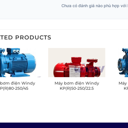
Chưa có đánh giá nào phù hợp với 
ATED PRODUCTS
 bơm điện Windy
Máy bơm điện Windy
Máy
P(R)80-250/45
KP(R)50-250/22.5
KP