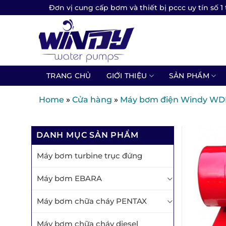
Skip
Đơn vị cung cấp bơm và thiết bị pccc uy tín số 1 
to
content
TRANG CHỦ
GIỚI THIỆU
SẢN PHẨM
Home
»
Cửa hàng
»
Máy bơm điện Windy WD
DANH MỤC SẢN PHẨM
Máy bơm turbine trục đứng
Máy bơm EBARA
Máy bơm chữa cháy PENTAX
Máy bơm chữa cháy diesel