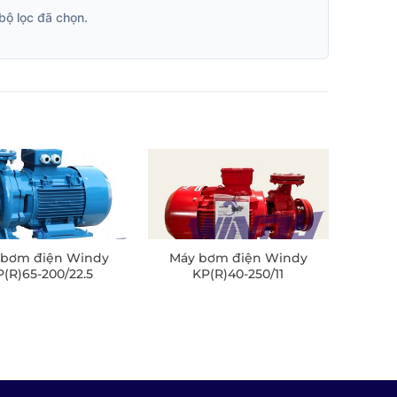
bộ lọc đã chọn.
 bơm điện Windy
Máy bơm điện Windy
(R)65-200/22.5
KP(R)40-250/11