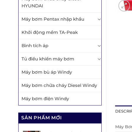
HYUNDAI
Máy bơm Pentax nhập khẩu
Khởi động mềm TA-Peak
Bình tích áp
Tủ điều khiển máy bơm
Máy bơm bù áp Windy
Máy bơm chữa cháy Diesel Windy
Máy bơm điện Windy
DESCRI
SẢN PHẨM MỚI
Máy B