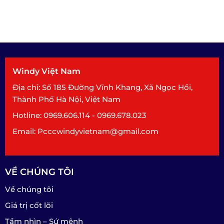
Windy Việt Nam
Địa chỉ: Số 185 Đường Vĩnh Khang, Xã Ngọc Hồi,
Thành Phố Hà Nội, Việt Nam
Hotline: 0969.606.114 - 0969.678.023
Email: Pcccwindyvietnam@gmail.com
VỀ CHÚNG TÔI
Về chúng tôi
Giá trị cốt lõi
Tầm nhìn – Sứ mệnh