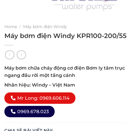
Home
/
Máy bơm điện Windy
Máy bơm điện Windy KPR100-200/55
Máy bơm chữa cháy động cơ điện Bơm ly tâm trục
ngang đầu rời một tầng cánh
Nhãn hiệu: Windy – Việt Nam
Mr Long: 0969.606.114
0969.678.023
CHIA SẺ BÀI VIẾT NÀY: