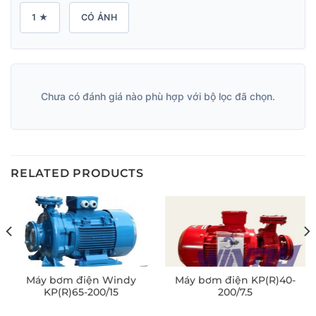
1 ★
CÓ ẢNH
Chưa có đánh giá nào phù hợp với bộ lọc đã chọn.
RELATED PRODUCTS
Máy bơm điện Windy
Máy bơm điện KP(R)40-
KP(R)65-200/15
200/7.5