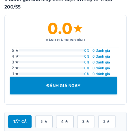
200/55
0.0
★
ĐÁNH GIÁ TRUNG BÌNH
5 ★
0% | 0 đánh giá
4 ★
0% | 0 đánh giá
3 ★
0% | 0 đánh giá
2 ★
0% | 0 đánh giá
1 ★
0% | 0 đánh giá
ĐÁNH GIÁ NGAY
TẤT CẢ
5 ★
4 ★
3 ★
2 ★