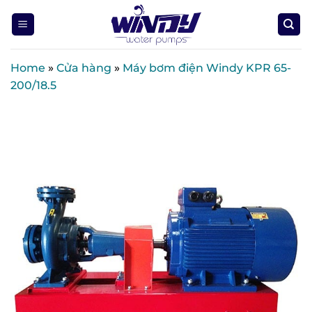
Skip
to
content
Home
»
Cửa hàng
»
Máy bơm điện Windy KPR 65-
200/18.5