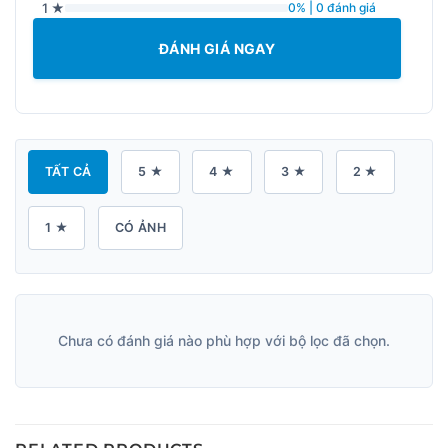
1 ★
0% | 0 đánh giá
ĐÁNH GIÁ NGAY
TẤT CẢ
5 ★
4 ★
3 ★
2 ★
1 ★
CÓ ẢNH
Chưa có đánh giá nào phù hợp với bộ lọc đã chọn.